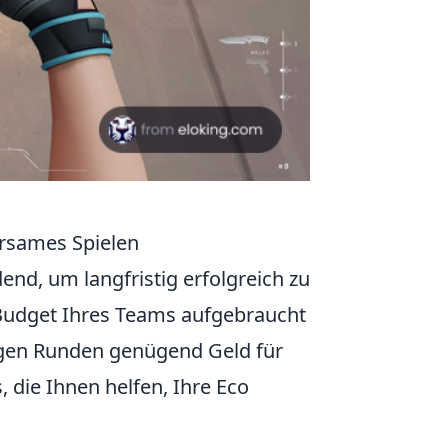
arsames Spielen
nd, um langfristig erfolgreich zu
 Budget Ihres Teams aufgebraucht
ftigen Runden genügend Geld für
 die Ihnen helfen, Ihre Eco