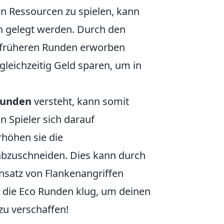
en Ressourcen zu spielen, kann
 gelegt werden. Durch den
in früheren Runden erworben
leichzeitig Geld sparen, um in
Runden
versteht, kann somit
n Spieler sich darauf
rhöhen sie die
abzuschneiden. Dies kann durch
nsatz von Flankenangriffen
e die Eco Runden klug, um deinen
zu verschaffen!