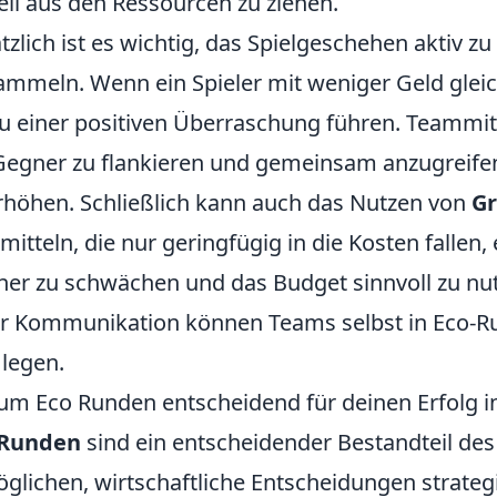
eil aus den Ressourcen zu ziehen.
tzlich ist es wichtig, das Spielgeschehen aktiv 
ammeln. Wenn ein Spieler mit weniger Geld gleich
zu einer positiven Überraschung führen. Teammitgl
Gegner zu flankieren und gemeinsam anzugreifen
rhöhen. Schließlich kann auch das Nutzen von
G
smitteln, die nur geringfügig in die Kosten fallen
er zu schwächen und das Budget sinnvoll zu nut
r Kommunikation können Teams selbst in Eco-R
 legen.
m Eco Runden entscheidend für deinen Erfolg i
 Runden
sind ein entscheidender Bestandteil des 
glichen, wirtschaftliche Entscheidungen strategi