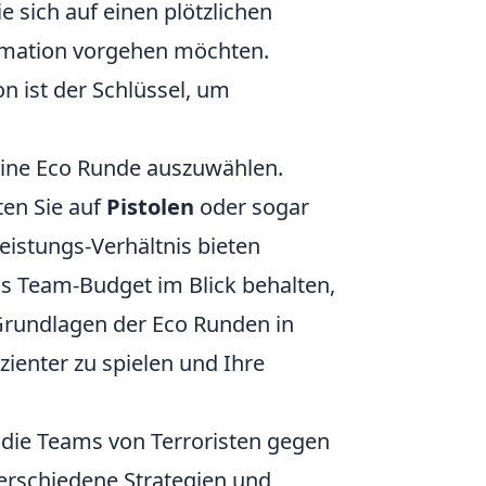
ie sich auf einen plötzlichen
Formation vorgehen möchten.
n ist der Schlüssel, um
r eine Eco Runde auszuwählen.
ten Sie auf
Pistolen
oder sogar
eistungs-Verhältnis bieten
as Team-Budget im Blick behalten,
Grundlagen der Eco Runden in
zienter zu spielen und Ihre
, die Teams von Terroristen gegen
 verschiedene Strategien und