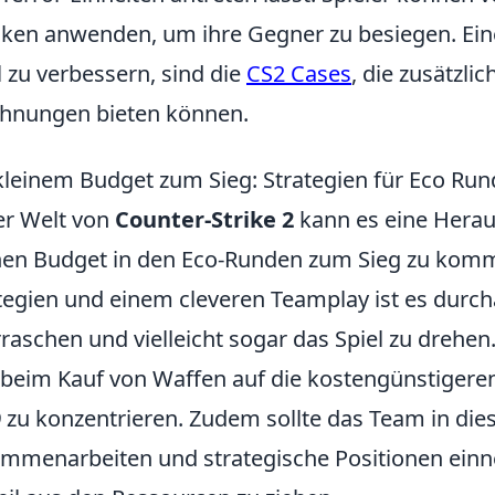
iken anwenden, um ihre Gegner zu besiegen. Eine
l zu verbessern, sind die
CS2 Cases
, die zusätzl
hnungen bieten können.
kleinem Budget zum Sieg: Strategien für Eco Run
er Welt von
Counter-Strike 2
kann es eine Herau
nen Budget in den Eco-Runden zum Sieg zu komm
tegien und einem cleveren Teamplay ist es durc
raschen und vielleicht sogar das Spiel zu drehen.
 beim Kauf von Waffen auf die kostengünstiger
9
zu konzentrieren. Zudem sollte das Team in dies
mmenarbeiten und strategische Positionen ei