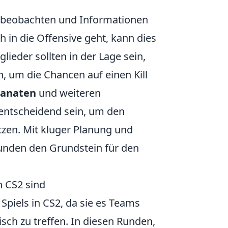
zu beobachten und Informationen
 in die Offensive geht, kann dies
ieder sollten in der Lage sein,
, um die Chancen auf einen Kill
ranaten
und weiteren
, entscheidend sein, um den
zen. Mit kluger Planung und
unden den Grundstein für den
n CS2 sind
Spiels in CS2, da sie es Teams
sch zu treffen. In diesen Runden,