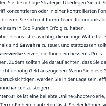
en Sie die richtige Strategie: Überlegen Sie, ob S
iff konzentrieren oder in einer kontrollierten 
dinieren Sie sich mit Ihrem Team: Kommunikatio
insam in Eco Runden Erfolg zu haben.
ber hinaus ist es wichtig, die richtige Waffe fü
als sind
Gewehre
zu teuer, und stattdessen soll
sterwerke
setzen, die Ihnen ein besseres Preis-L
en. Zudem sollten Sie darauf achten, dass Sie d
icht unnötig Geld auszugeben. Wenn Sie diese 
berücksichtigen, werden Sie in der Lage sein, effi
nnchancen zu steigern.
ter-Strike ist eine beliebte Online-Shooter-Serie
-Terror-Einheiten antreten lässt. Spieler können