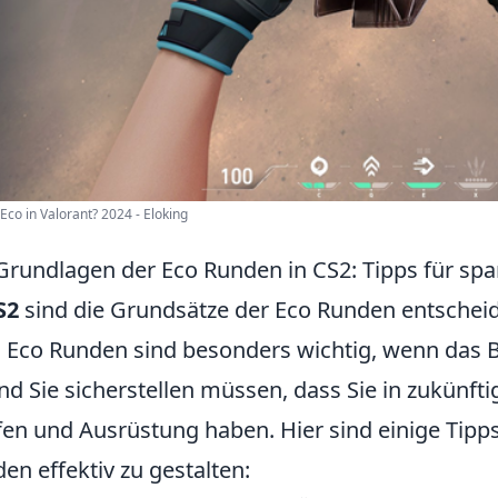
Eco in Valorant? 2024 - Eloking
Grundlagen der Eco Runden in CS2: Tipps für sp
S2
sind die Grundsätze der Eco Runden entscheide
. Eco Runden sind besonders wichtig, wenn das
und Sie sicherstellen müssen, dass Sie in zukün
en und Ausrüstung haben. Hier sind einige Tipps,
en effektiv zu gestalten: