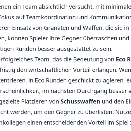
enen ein Team absichtlich versucht, mit minimal
Fokus auf Teamkoordination und Kommunikation
eren Einsatz von Granaten und Waffen, die sie 
n, können Spieler ihre Gegner überraschen und g
tigen Runden besser ausgestattet zu sein.
erfolgreiches Team, das die Bedeutung von
Eco 
fristig den wirtschaftlichen Vorteil erlangen. Wen
entrieren, in Eco Runden geschickt zu agieren, e
scheinlichkeit, im nächsten Durchgang besser 
gezielte Platzieren von
Schusswaffen
und den Ei
icht werden, um den Gegner zu überlisten. Nutz
kollegen einen entscheidenden Vorteil im Spiel 