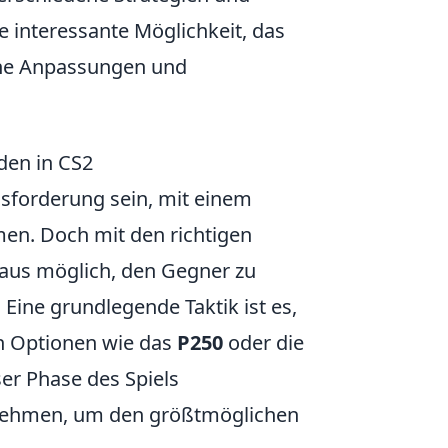
 interessante Möglichkeit, das
iche Anpassungen und
den in CS2
sforderung sein, mit einem
en. Doch mit den richtigen
haus möglich, den Gegner zu
 Eine grundlegende Taktik ist es,
en Optionen wie das
P250
oder die
er Phase des Spiels
nnehmen, um den größtmöglichen