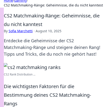
Home
›
Gaming
›
CS2 Matchmaking-Ränge: Geheimnisse, die du nicht kanntest
CS2 Matchmaking-Ränge: Geheimnisse, die
du nicht kanntest
By
Sofia Marchetti
·
August 10, 2025
Entdecke die Geheimnisse der CS2
Matchmaking-Ränge und steigere deinen Rang!
Tipps und Tricks, die du noch nie gehört hast!
CS2 Rank Distribution ...
Die wichtigsten Faktoren für die
Bestimmung deines CS2 Matchmaking-
Rangs