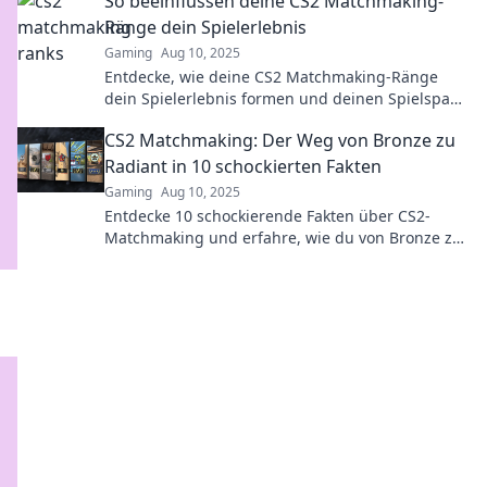
So beeinflussen deine CS2 Matchmaking-
Ränge dein Spielerlebnis
Gaming
Aug 10, 2025
Entdecke, wie deine CS2 Matchmaking-Ränge
dein Spielerlebnis formen und deinen Spielspaß
steigern oder mindern können!
CS2 Matchmaking: Der Weg von Bronze zu
Radiant in 10 schockierten Fakten
Gaming
Aug 10, 2025
Entdecke 10 schockierende Fakten über CS2-
Matchmaking und erfahre, wie du von Bronze zu
Radiant aufsteigst!