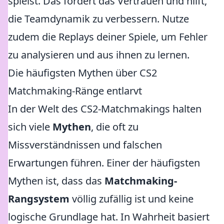
spielst. Das fördert das Vertrauen und hilft,
die Teamdynamik zu verbessern. Nutze
zudem die Replays deiner Spiele, um Fehler
zu analysieren und aus ihnen zu lernen.
Die häufigsten Mythen über CS2
Matchmaking-Ränge entlarvt
In der Welt des CS2-Matchmakings halten
sich viele
Mythen
, die oft zu
Missverständnissen und falschen
Erwartungen führen. Einer der häufigsten
Mythen ist, dass das
Matchmaking-
Rangsystem
völlig zufällig ist und keine
logische Grundlage hat. In Wahrheit basiert