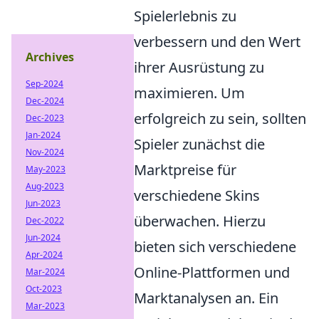
Spielerlebnis zu
verbessern und den Wert
Archives
ihrer Ausrüstung zu
Sep-2024
maximieren. Um
Dec-2024
erfolgreich zu sein, sollten
Dec-2023
Jan-2024
Spieler zunächst die
Nov-2024
Marktpreise für
May-2023
Aug-2023
verschiedene Skins
Jun-2023
überwachen. Hierzu
Dec-2022
Jun-2024
bieten sich verschiedene
Apr-2024
Online-Plattformen und
Mar-2024
Oct-2023
Marktanalysen an. Ein
Mar-2023