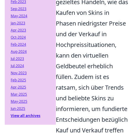
gezieltes Handeln, wie das
Feb-2023
Sep-2023
Kaufen von Skins in
May-2024
Phasen niedrigster Preise
Jan-2023
Apr-2023
und der Verkauf in
Oct-2024
Hochpreissituationen,
Feb-2024
Aug-2024
kann den virtuellen
Jul-2023
Geldbeutel erheblich
Jul-2024
Nov-2023
füllen. Zudem ist es
Feb-2025
ratsam, sich über Trends
Apr-2025
Mar-2025
und beliebte Skins zu
May-2025
informieren, um fundierte
Jun-2025
View all archives
Entscheidungen bezüglich
Kauf und Verkauf treffen