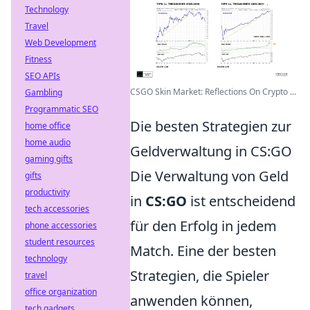
Technology
Travel
Web Development
Fitness
SEO APIs
CSGO Skin Market: Reflections On Crypto ...
Gambling
Programmatic SEO
Die besten Strategien zur
home office
home audio
Geldverwaltung in CS:GO
gaming gifts
Die Verwaltung von Geld
gifts
productivity
in
CS:GO
ist entscheidend
tech accessories
für den Erfolg in jedem
phone accessories
student resources
Match. Eine der besten
technology
Strategien, die Spieler
travel
office organization
anwenden können,
tech gadgets