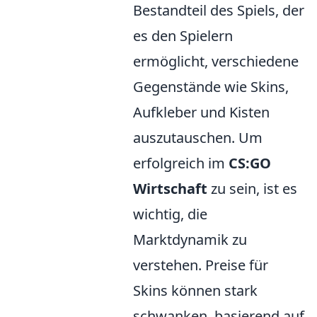
Bestandteil des Spiels, der
es den Spielern
ermöglicht, verschiedene
Gegenstände wie Skins,
Aufkleber und Kisten
auszutauschen. Um
erfolgreich im
CS:GO
Wirtschaft
zu sein, ist es
wichtig, die
Marktdynamik zu
verstehen. Preise für
Skins können stark
schwanken, basierend auf