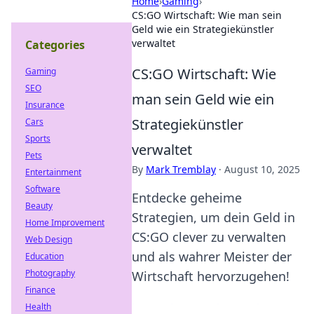
Home
›
Gaming
›
CS:GO Wirtschaft: Wie man sein
Geld wie ein Strategiekünstler
verwaltet
Categories
CS:GO Wirtschaft: Wie
Gaming
SEO
man sein Geld wie ein
Insurance
Strategiekünstler
Cars
Sports
verwaltet
Pets
By
Mark Tremblay
·
August 10, 2025
Entertainment
Software
Entdecke geheime
Beauty
Strategien, um dein Geld in
Home Improvement
CS:GO clever zu verwalten
Web Design
und als wahrer Meister der
Education
Photography
Wirtschaft hervorzugehen!
Finance
Health