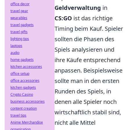
office decor
Geldverwaltung
in
travel gear
CS:GO
ist das richtige
wearables
travel gadgets
Timing beim Kauf. Spieler
travel gifts
sollten die Phasen des
lighting tips
laptops
Spiels analysieren und
audio
ihre Käufe entsprechend
home gadgets
kitchen accessories
anpassen. Beispielsweise
office setup
sollte man in den ersten
office accessories
kitchen gadgets
Runden des Spiels, in
Crypto Casino
denen alle Spieler noch
business accessories
content creation
wirtschaftlich stabil sind,
travel tips
nicht alle Mittel
Anime Merchandise
organization