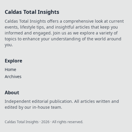
the future of online
Caldas Total Insights
casinos.
Caldas Total Insights offers a comprehensive look at current
events, lifestyle tips, and insightful articles that keep you
informed and engaged. Join us as we explore a variety of
topics to enhance your understanding of the world around
you.
Explore
Home
Archives
About
Independent editorial publication. All articles written and
edited by our in-house team.
Caldas Total Insights
·
2026
· All rights reserved.