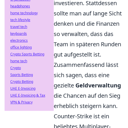
investieren. Stattdessen
headphones
sollte man auf lange Sicht
home technology
tech lifestyle
denken und die Finanzen
travel tech
so verwalten, dass das
keyboards
electronics
Team in späteren Runden
office lighting
gut aufgestellt ist.
Crypto Sports Betting
home tech
Zusammenfassend lässt
Crypto
sich sagen, dass eine
Sports Betting
Crypto Betting
gezielte
Geldverwaltung
UAE E-Invoicing
die Chancen auf den Sieg
UAE E-Invoicing & Tax
VPN & Privacy
erheblich steigern kann.
Counter-Strike ist ein
beliebtes Multiplayer-