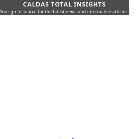
CALDAS TOTAL INSIGHTS
Your go-to source for the latest news and informative articles.