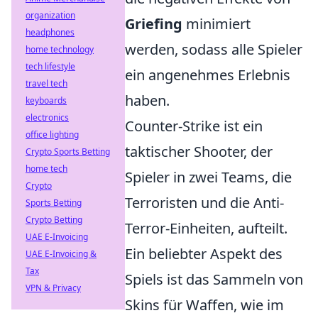
organization
Griefing
minimiert
headphones
werden, sodass alle Spieler
home technology
tech lifestyle
ein angenehmes Erlebnis
travel tech
haben.
keyboards
electronics
Counter-Strike ist ein
office lighting
taktischer Shooter, der
Crypto Sports Betting
home tech
Spieler in zwei Teams, die
Crypto
Terroristen und die Anti-
Sports Betting
Crypto Betting
Terror-Einheiten, aufteilt.
UAE E-Invoicing
Ein beliebter Aspekt des
UAE E-Invoicing &
Tax
Spiels ist das Sammeln von
VPN & Privacy
Skins für Waffen, wie im