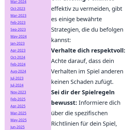
Mar-2024
effektiv zu vermeiden, gibt
Oct-2023
Mar-2023
es einige bewährte
Feb-2023
Strategien, die du befolgen
Sep-2023
May-2024
kannst:
Jan-2023
Verhalte dich respektvoll:
Apr-2023
Oct-2024
Achte darauf, dass dein
Feb-2024
Verhalten im Spiel anderen
Aug-2024
Jul-2023
keinen Schaden zufügt.
Jul-2024
Sei dir der Spielregeln
Nov-2023
Feb-2025
bewusst:
Informiere dich
Apr-2025
über die spezifischen
Mar-2025
May-2025
Richtlinien für dein Spiel,
Jun-2025