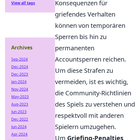
Konsequenzen für
View all tags
griefendes Verhalten
können von temporären
Sperren bis hin zu
permanenten
Archives
Accountsperren reichen.
Sep-2024
Dec-2024
Um diese Strafen zu
Dec-2023
vermeiden, ist es wichtig,
Jan-2024
Nov-2024
die Community-Richtlinien
May-2023
des Spiels zu verstehen und
Aug-2023
Jun-2023
respektvoll mit anderen
Dec-2022
Spielern umzugehen.
Jun-2024
Apr-2024
Um
Griefing-Penalties