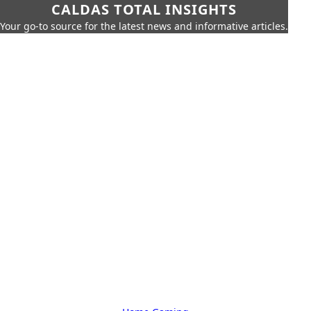
CALDAS TOTAL INSIGHTS
Your go-to source for the latest news and informative articles.