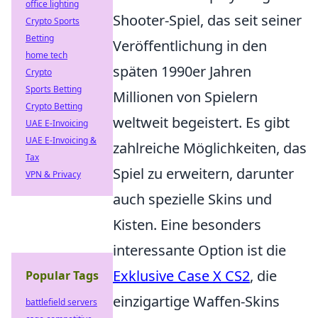
office lighting
Shooter-Spiel, das seit seiner
Crypto Sports
Betting
Veröffentlichung in den
home tech
späten 1990er Jahren
Crypto
Sports Betting
Millionen von Spielern
Crypto Betting
weltweit begeistert. Es gibt
UAE E-Invoicing
UAE E-Invoicing &
zahlreiche Möglichkeiten, das
Tax
Spiel zu erweitern, darunter
VPN & Privacy
auch spezielle Skins und
Kisten. Eine besonders
interessante Option ist die
Exklusive Case X CS2
, die
Popular Tags
einzigartige Waffen-Skins
battlefield servers