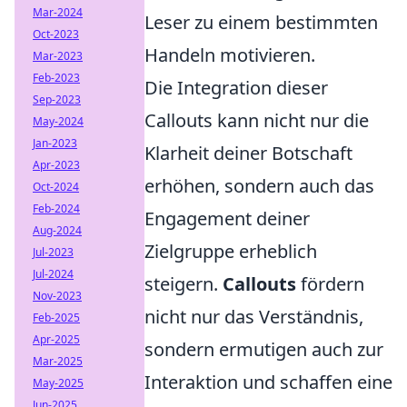
Mar-2024
Leser zu einem bestimmten
Oct-2023
Handeln motivieren.
Mar-2023
Feb-2023
Die Integration dieser
Sep-2023
Callouts kann nicht nur die
May-2024
Jan-2023
Klarheit deiner Botschaft
Apr-2023
erhöhen, sondern auch das
Oct-2024
Feb-2024
Engagement deiner
Aug-2024
Zielgruppe erheblich
Jul-2023
Jul-2024
steigern.
Callouts
fördern
Nov-2023
nicht nur das Verständnis,
Feb-2025
Apr-2025
sondern ermutigen auch zur
Mar-2025
Interaktion und schaffen eine
May-2025
Jun-2025