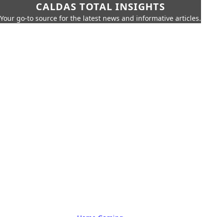
CALDAS TOTAL INSIGHTS
Your go-to source for the latest news and informative articles.