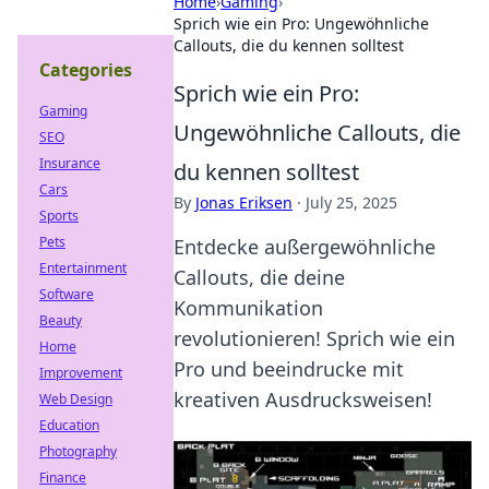
Home
›
Gaming
›
Sprich wie ein Pro: Ungewöhnliche
Callouts, die du kennen solltest
Categories
Sprich wie ein Pro:
Gaming
Ungewöhnliche Callouts, die
SEO
Insurance
du kennen solltest
Cars
By
Jonas Eriksen
·
July 25, 2025
Sports
Pets
Entdecke außergewöhnliche
Entertainment
Callouts, die deine
Software
Kommunikation
Beauty
revolutionieren! Sprich wie ein
Home
Pro und beeindrucke mit
Improvement
kreativen Ausdrucksweisen!
Web Design
Education
Photography
Finance