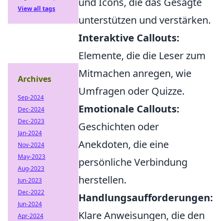
und Icons, die das Gesagte
View all tags
unterstützen und verstärken.
Interaktive Callouts:
Elemente, die die Leser zum
Mitmachen anregen, wie
Archives
Umfragen oder Quizze.
Sep-2024
Emotionale Callouts:
Dec-2024
Dec-2023
Geschichten oder
Jan-2024
Anekdoten, die eine
Nov-2024
May-2023
persönliche Verbindung
Aug-2023
herstellen.
Jun-2023
Dec-2022
Handlungsaufforderungen:
Jun-2024
Klare Anweisungen, die den
Apr-2024