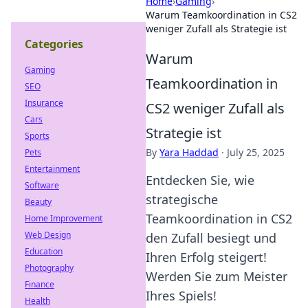
Home
›
Gaming
›
Warum Teamkoordination in CS2
weniger Zufall als Strategie ist
Categories
Warum
Gaming
Teamkoordination in
SEO
Insurance
CS2 weniger Zufall als
Cars
Strategie ist
Sports
By
Yara Haddad
·
July 25, 2025
Pets
Entertainment
Entdecken Sie, wie
Software
strategische
Beauty
Teamkoordination in CS2
Home Improvement
Web Design
den Zufall besiegt und
Education
Ihren Erfolg steigert!
Photography
Werden Sie zum Meister
Finance
Ihres Spiels!
Health