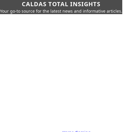
CALDAS TOTAL INSIGHTS
Your go-to source for the latest news and informative articles.