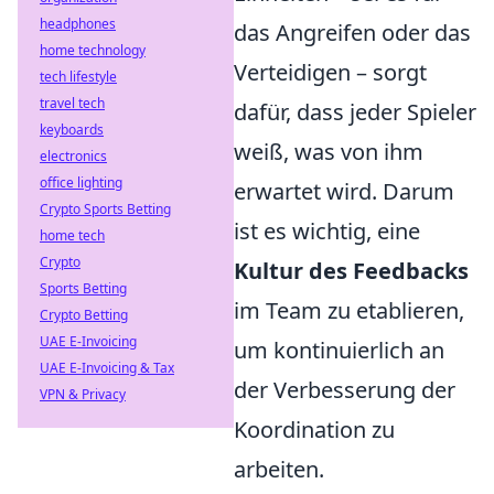
headphones
das Angreifen oder das
home technology
Verteidigen – sorgt
tech lifestyle
travel tech
dafür, dass jeder Spieler
keyboards
weiß, was von ihm
electronics
office lighting
erwartet wird. Darum
Crypto Sports Betting
ist es wichtig, eine
home tech
Crypto
Kultur des Feedbacks
Sports Betting
im Team zu etablieren,
Crypto Betting
UAE E-Invoicing
um kontinuierlich an
UAE E-Invoicing & Tax
der Verbesserung der
VPN & Privacy
Koordination zu
arbeiten.