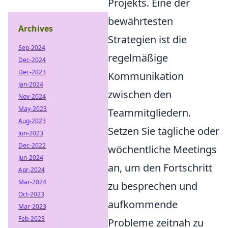
Projekts. Eine der
bewährtesten
Archives
Strategien ist die
Sep-2024
regelmäßige
Dec-2024
Dec-2023
Kommunikation
Jan-2024
zwischen den
Nov-2024
May-2023
Teammitgliedern.
Aug-2023
Setzen Sie tägliche oder
Jun-2023
Dec-2022
wöchentliche Meetings
Jun-2024
an, um den Fortschritt
Apr-2024
Mar-2024
zu besprechen und
Oct-2023
aufkommende
Mar-2023
Feb-2023
Probleme zeitnah zu