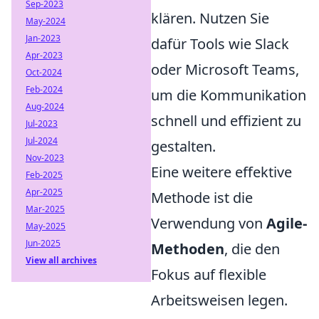
Sep-2023
klären. Nutzen Sie
May-2024
Jan-2023
dafür Tools wie Slack
Apr-2023
oder Microsoft Teams,
Oct-2024
Feb-2024
um die Kommunikation
Aug-2024
schnell und effizient zu
Jul-2023
Jul-2024
gestalten.
Nov-2023
Eine weitere effektive
Feb-2025
Apr-2025
Methode ist die
Mar-2025
Verwendung von
Agile-
May-2025
Jun-2025
Methoden
, die den
View all archives
Fokus auf flexible
Arbeitsweisen legen.