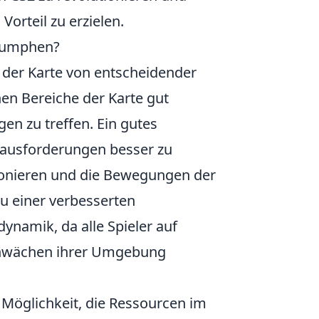
orteil zu erzielen.
riumphen?
 der Karte von entscheidender
nen Bereiche der Karte gut
en zu treffen. Ein gutes
rausforderungen besser zu
itionieren und die Bewegungen der
zu einer verbesserten
ynamik, da alle Spieler auf
Schwächen ihrer Umgebung
 Möglichkeit, die Ressourcen im