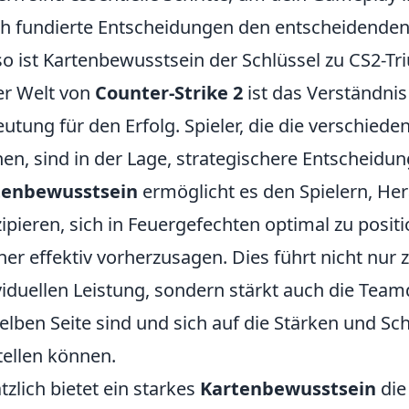
h fundierte Entscheidungen den entscheidenden V
o ist Kartenbewusstsein der Schlüssel zu CS2-T
er Welt von
Counter-Strike 2
ist das Verständnis
utung für den Erfolg. Spieler, die die verschiede
en, sind in der Lage, strategischere Entscheidung
tenbewusstsein
ermöglicht es den Spielern, He
zipieren, sich in Feuergefechten optimal zu pos
er effektiv vorherzusagen. Dies führt nicht nur 
viduellen Leistung, sondern stärkt auch die Teamd
elben Seite sind und sich auf die Stärken und 
tellen können.
tzlich bietet ein starkes
Kartenbewusstsein
die