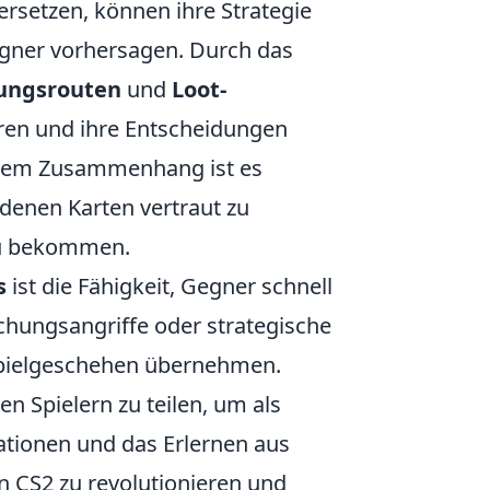
rsetzen, können ihre Strategie
egner vorhersagen. Durch das
rungsrouten
und
Loot-
ren und ihre Entscheidungen
iesem Zusammenhang ist es
edenen Karten vertraut zu
zu bekommen.
s
ist die Fähigkeit, Gegner schnell
schungsangriffe oder strategische
 Spielgeschehen übernehmen.
n Spielern zu teilen, um als
uationen und das Erlernen aus
in CS2 zu revolutionieren und