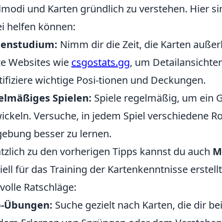
lmodi und Karten gründlich zu verstehen. Hier sin
i helfen können:
tenstudium:
Nimm dir die Zeit, die Karten außerh
e Websites wie
csgostats.gg
, um Detailansichte
tifiziere wichtige Posi-tionen und Deckungen.
elmäßiges Spielen:
Spiele regelmäßig, um ein G
ickeln. Versuche, in jedem Spiel verschiedene 
bung besser zu lernen.
tzlich zu den vorherigen Tipps kannst du auch
M
iell für das Training der Kartenkenntnisse erstell
volle Ratschläge:
-Übungen:
Suche gezielt nach Karten, die dir be