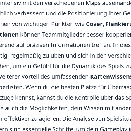
 intensiv mit den verschiedenen Maps auseinande
blich verbessern und die Positionierung ihrer G
rnen von wichtigen Punkten wie
Cover
,
Flankie
itionen
können Teammitglieder besser kooperie
erend auf präzisen Informationen treffen. In d
tig, regelmäßig zu üben und sich in den verschi
en, um ein Gefühl für die Dynamik des Spiels 
weiterer Vorteil des umfassenden
Kartenwissen
berlisten. Wenn du die besten Plätze für Überra
züge kennst, kannst du die Kontrolle über das
e auch die Möglichkeiten, dein Wissen mit andere
 effektiver zu agieren. Die Analyse von Spielsit
ern sind essentielle Schritte, um dein Gameplay 