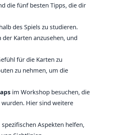
d die fünf besten Tipps, die dir
alb des Spiels zu studieren.
n der Karten anzusehen, und
efühl für die Karten zu
Routen zu nehmen, um die
aps
im Workshop besuchen, die
t wurden. Hier sind weitere
i spezifischen Aspekten helfen,