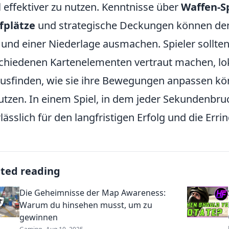
l effektiver zu nutzen. Kenntnisse über
Waffen-S
fplätze
und strategische Deckungen können de
 und einer Niederlage ausmachen. Spieler sollte
chiedenen Kartenelementen vertraut machen, lo
usfinden, wie sie ihre Bewegungen anpassen kö
utzen. In einem Spiel, in dem jeder Sekundenbrucht
lässlich für den langfristigen Erfolg und die Er
ated reading
Die Geheimnisse der Map Awareness:
Warum du hinsehen musst, um zu
gewinnen