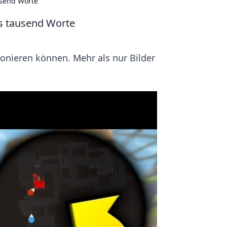
usend Worte
s tausend Worte
ionieren können. Mehr als nur Bilder