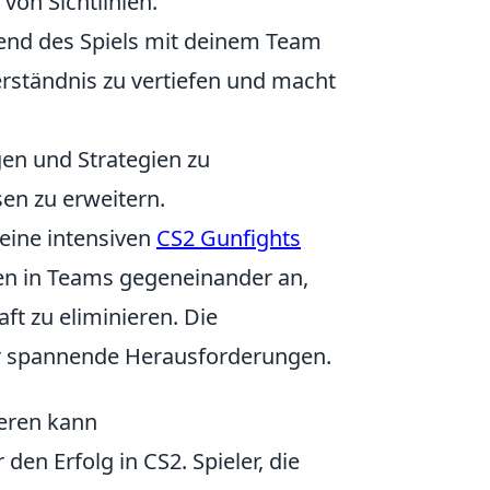
on Sichtlinien.
nd des Spiels mit deinem Team
verständnis zu vertiefen und macht
gen und Strategien zu
sen zu erweitern.
 seine intensiven
CS2 Gunfights
ten in Teams gegeneinander an,
ft zu eliminieren. Die
ür spannende Herausforderungen.
ieren kann
den Erfolg in CS2. Spieler, die