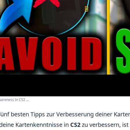
reness In CS2 ...
fünf besten Tipps zur Verbesserung deiner Karte
eine Kartenkenntnisse in
CS2
zu verbessern, ist