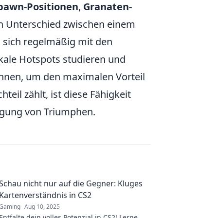
pawn-Positionen
,
Granaten-
n Unterschied zwischen einem
n sich regelmäßig mit den
kale Hotspots studieren und
nnen, um den maximalen Vorteil
eil zählt, ist diese Fähigkeit
ringung von Triumphen.
Schau nicht nur auf die Gegner: Kluges
Kartenverständnis in CS2
Gaming
Aug 10, 2025
Entfalte dein volles Potenzial in CS2! Lerne,