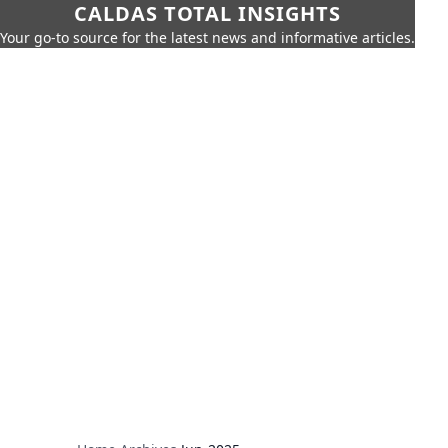
CALDAS TOTAL INSIGHTS
Your go-to source for the latest news and informative articles.