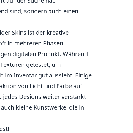
oft auf der Suche nach
end sind, sondern auch einen
ger Skins ist der kreative
ft in mehreren Phasen
tigen digitalen Produkt. Während
Texturen getestet, um
ch im Inventar gut aussieht. Einige
aktion von Licht und Farbe auf
t
jedes Designs weiter verstärkt
 auch kleine Kunstwerke, die in
est!