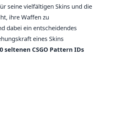
r seine vielfältigen Skins und die
ht, ihre Waffen zu
nd dabei ein entscheidendes
ehungskraft eines Skins
0 seltenen CSGO Pattern IDs