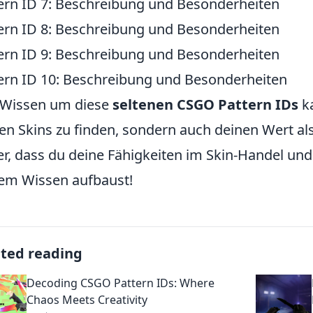
ern ID 7: Beschreibung und Besonderheiten
ern ID 8: Beschreibung und Besonderheiten
ern ID 9: Beschreibung und Besonderheiten
ern ID 10: Beschreibung und Besonderheiten
 Wissen um diese
seltenen CSGO Pattern IDs
ka
en Skins zu finden, sondern auch deinen Wert als
er, dass du deine Fähigkeiten im Skin-Handel un
em Wissen aufbaust!
ated reading
Decoding CSGO Pattern IDs: Where
Chaos Meets Creativity