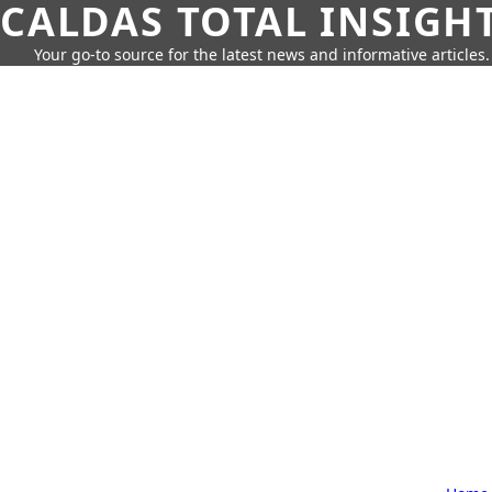
CALDAS TOTAL INSIGH
Your go-to source for the latest news and informative articles.