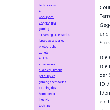
tech reviews
Coun
API
Terr
workspace
vlogging tips
Gege
gaming
und 
streaming accessories
laptop accessories
Stri
photography
wallets
Die 
AI APIs
accessories
Die
audio equipment
der 
pet supplies
gaming accessories
ID d
cleaning tips
Iden
home decor
lifestyle
ein 
tech tips