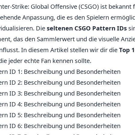
ter-Strike: Global Offensive (CSGO) ist bekannt fü
gehende Anpassung, die es den Spielern ermöglic
vidualisieren. Die
seltenen CSGO Pattern IDs
si
ent, das den Sammlerwert und die visuelle Anzi
nflusst. In diesem Artikel stellen wir dir die
Top 1
 die jeder echte Fan kennen sollte.
ern ID 1: Beschreibung und Besonderheiten
ern ID 2: Beschreibung und Besonderheiten
ern ID 3: Beschreibung und Besonderheiten
ern ID 4: Beschreibung und Besonderheiten
ern ID 5: Beschreibung und Besonderheiten
ern ID 6: Beschreibung und Besonderheiten