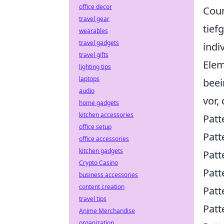
office decor
Coun
travel gear
tief
wearables
travel gadgets
indi
travel gifts
Elem
lighting tips
laptops
beei
audio
vor,
home gadgets
kitchen accessories
Patt
office setup
Patt
office accessories
kitchen gadgets
Patt
Crypto Casino
Patt
business accessories
content creation
Patt
travel tips
Patt
Anime Merchandise
organization