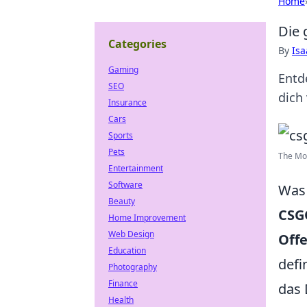
Home
Die 
Categories
By
Is
Gaming
Entd
SEO
dich
Insurance
Cars
Sports
Pets
The Mos
Entertainment
Software
Was 
Beauty
CSG
Home Improvement
Web Design
Off
Education
defi
Photography
Finance
das 
Health