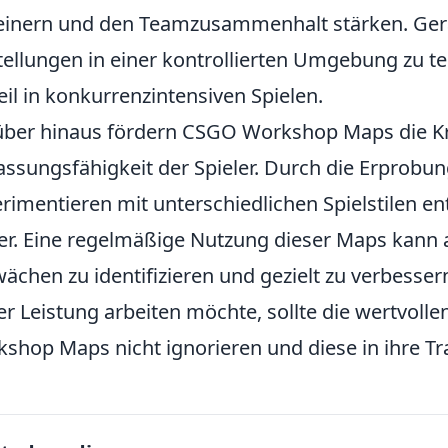
einern und den Teamzusammenhalt stärken. Gerad
tellungen in einer kontrollierten Umgebung zu t
eil in konkurrenzintensiven Spielen.
ber hinaus fördern CSGO Workshop Maps die Kre
ssungsfähigkeit der Spieler. Durch die Erprobun
rimentieren mit unterschiedlichen Spielstilen en
er. Eine regelmäßige Nutzung dieser Maps kann a
ächen zu identifizieren und gezielt zu verbesser
er Leistung arbeiten möchte, sollte die wertvol
shop Maps nicht ignorieren und diese in ihre Tra