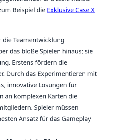
zum Beispiel die
Exklusive Case X
r die Teamentwicklung
er das bloße Spielen hinaus; sie
ng. Erstens fördern die
er. Durch das Experimentieren mit
s, innovative Lösungen für
en an komplexen Karten die
itgliedern. Spieler müssen
besten Ansatz für das Gameplay