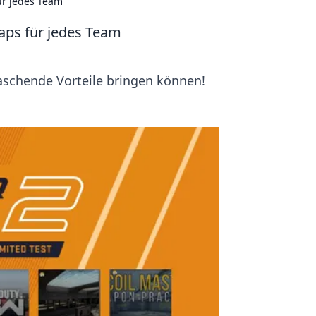
ür jedes Team
ps für jedes Team
chende Vorteile bringen können!