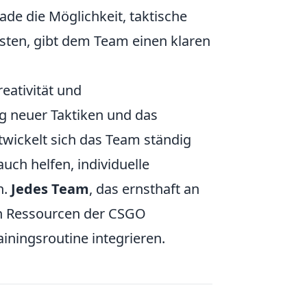
e die Möglichkeit, taktische
esten, gibt dem Team einen klaren
ativität und
g neuer Taktiken und das
twickelt sich das Team ständig
uch helfen, individuelle
n.
Jedes Team
, das ernsthaft an
len Ressourcen der CSGO
iningsroutine integrieren.