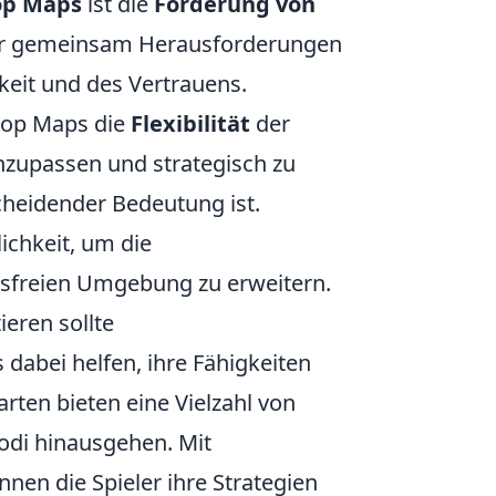
op Maps
ist die
Förderung von
der gemeinsam Herausforderungen
eit und des Vertrauens.
shop Maps die
Flexibilität
der
 anzupassen und strategisch zu
heidender Bedeutung ist.
ichkeit, um die
ssfreien Umgebung zu erweitern.
eren sollte
dabei helfen, ihre Fähigkeiten
rten bieten eine Vielzahl von
odi hinausgehen. Mit
en die Spieler ihre Strategien