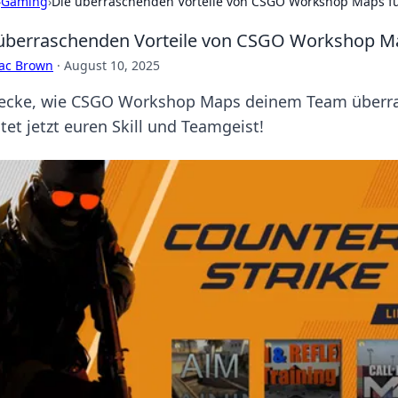
›
Gaming
›
Die überraschenden Vorteile von CSGO Workshop Maps f
überraschenden Vorteile von CSGO Workshop Ma
aac Brown
·
August 10, 2025
ecke, wie CSGO Workshop Maps deinem Team überras
tet jetzt euren Skill und Teamgeist!