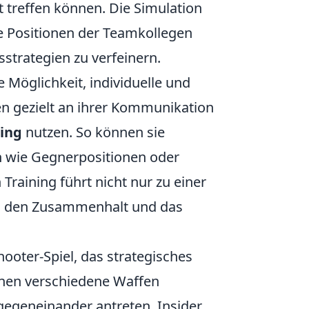
 treffen können. Die Simulation
die Positionen der Teamkollegen
strategien zu verfeinern.
ie Möglichkeit, individuelle und
n gezielt an ihrer Kommunikation
ning
nutzen. So können sie
n wie Gegnerpositionen oder
Training führt nicht nur zu einer
ch den Zusammenhalt und das
hooter-Spiel, das strategisches
nnen verschiedene Waffen
egeneinander antreten. Insider