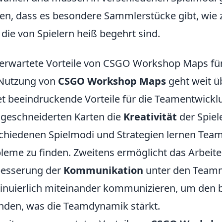
en, dass es besondere Sammlerstücke gibt, wie 
, die von Spielern heiß begehrt sind.
erwartete Vorteile von CSGO Workshop Maps fü
 Nutzung von
CSGO Workshop Maps
geht weit üb
et beeindruckende Vorteile für die Teamentwicklu
eschneiderten Karten die
Kreativität
der Spiel
chiedenen Spielmodi und Strategien lernen Team
leme zu finden. Zweitens ermöglicht das Arbeit
besserung der
Kommunikation
unter den Teamm
inuierlich miteinander kommunizieren, um den 
inden, was die Teamdynamik stärkt.