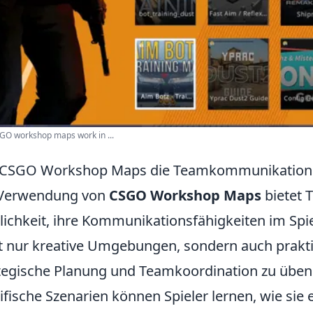
:GO workshop maps work in ...
 CSGO Workshop Maps die Teamkommunikation 
 Verwendung von
CSGO Workshop Maps
bietet 
ichkeit, ihre Kommunikationsfähigkeiten im Spie
t nur kreative Umgebungen, sondern auch prak
tegische Planung und Teamkoordination zu üben.
ifische Szenarien können Spieler lernen, wie sie 