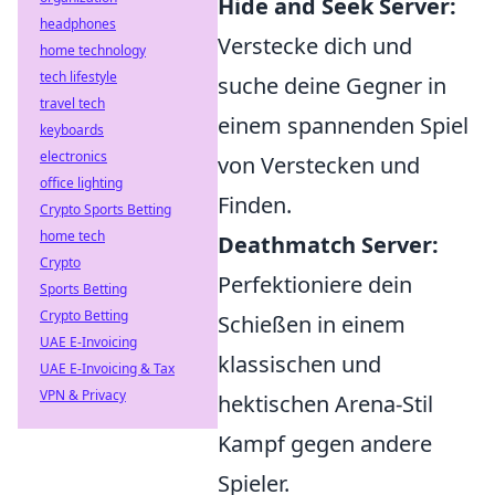
Hide and Seek Server:
headphones
Verstecke dich und
home technology
tech lifestyle
suche deine Gegner in
travel tech
einem spannenden Spiel
keyboards
electronics
von Verstecken und
office lighting
Finden.
Crypto Sports Betting
home tech
Deathmatch Server:
Crypto
Perfektioniere dein
Sports Betting
Crypto Betting
Schießen in einem
UAE E-Invoicing
klassischen und
UAE E-Invoicing & Tax
VPN & Privacy
hektischen Arena-Stil
Kampf gegen andere
Spieler.