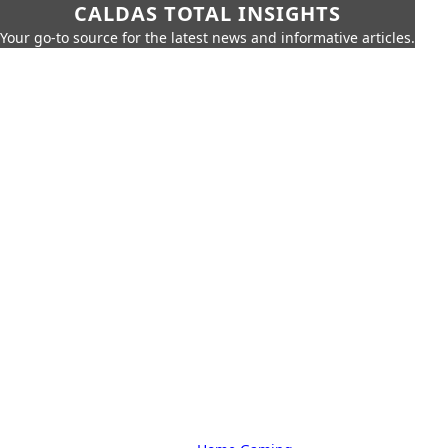
CALDAS TOTAL INSIGHTS
Your go-to source for the latest news and informative articles.