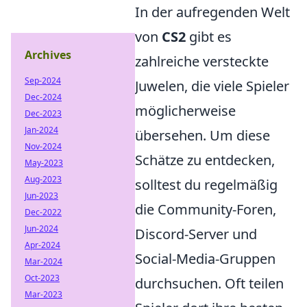
In der aufregenden Welt
von
CS2
gibt es
Archives
zahlreiche versteckte
Sep-2024
Juwelen, die viele Spieler
Dec-2024
möglicherweise
Dec-2023
Jan-2024
übersehen. Um diese
Nov-2024
Schätze zu entdecken,
May-2023
Aug-2023
solltest du regelmäßig
Jun-2023
die Community-Foren,
Dec-2022
Jun-2024
Discord-Server und
Apr-2024
Social-Media-Gruppen
Mar-2024
Oct-2023
durchsuchen. Oft teilen
Mar-2023