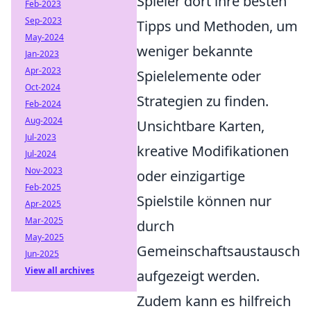
Spieler dort ihre besten
Feb-2023
Sep-2023
Tipps und Methoden, um
May-2024
weniger bekannte
Jan-2023
Apr-2023
Spielelemente oder
Oct-2024
Strategien zu finden.
Feb-2024
Aug-2024
Unsichtbare Karten,
Jul-2023
kreative Modifikationen
Jul-2024
Nov-2023
oder einzigartige
Feb-2025
Spielstile können nur
Apr-2025
Mar-2025
durch
May-2025
Gemeinschaftsaustausch
Jun-2025
View all archives
aufgezeigt werden.
Zudem kann es hilfreich