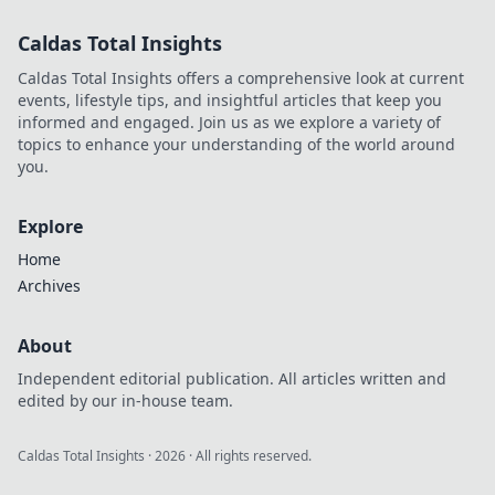
sind! Tauch ein in
Caldas Total Insights
Spaß, Freundschaften
und epische
Caldas Total Insights offers a comprehensive look at current
Schlachten!
events, lifestyle tips, and insightful articles that keep you
informed and engaged. Join us as we explore a variety of
topics to enhance your understanding of the world around
you.
Explore
Home
Archives
About
Independent editorial publication. All articles written and
edited by our in-house team.
Caldas Total Insights
·
2026
· All rights reserved.