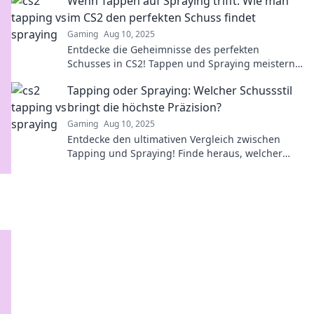
Wenn Tappen auf Spraying trifft: Wie man
im CS2 den perfekten Schuss findet
Gaming
Aug 10, 2025
Entdecke die Geheimnisse des perfekten
Schusses in CS2! Tappen und Spraying meistern
für unschlagbare Treffer – jetzt starten!
Tapping oder Spraying: Welcher Schussstil
bringt die höchste Präzision?
Gaming
Aug 10, 2025
Entdecke den ultimativen Vergleich zwischen
Tapping und Spraying! Finde heraus, welcher
Schussstil deine Präzision auf das nächste Level
bringt!