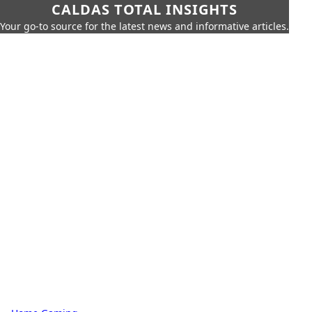
CALDAS TOTAL INSIGHTS
Your go-to source for the latest news and informative articles.