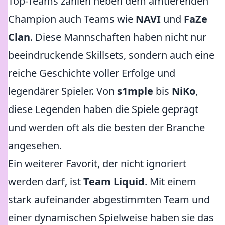
Top-Teams zählen neben dem amtierenden
Champion auch Teams wie
NAVI
und
FaZe
Clan
. Diese Mannschaften haben nicht nur
beeindruckende Skillsets, sondern auch eine
reiche Geschichte voller Erfolge und
legendärer Spieler. Von
s1mple
bis
NiKo
,
diese Legenden haben die Spiele geprägt
und werden oft als die besten der Branche
angesehen.
Ein weiterer Favorit, der nicht ignoriert
werden darf, ist
Team Liquid
. Mit einem
stark aufeinander abgestimmten Team und
einer dynamischen Spielweise haben sie das