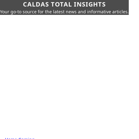
CALDAS TOTAL INSIGHTS
Your go-to source for the latest news and informative articles.