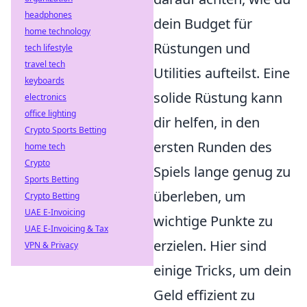
headphones
dein Budget für
home technology
Rüstungen und
tech lifestyle
travel tech
Utilities aufteilst. Eine
keyboards
solide Rüstung kann
electronics
office lighting
dir helfen, in den
Crypto Sports Betting
ersten Runden des
home tech
Crypto
Spiels lange genug zu
Sports Betting
überleben, um
Crypto Betting
UAE E-Invoicing
wichtige Punkte zu
UAE E-Invoicing & Tax
erzielen. Hier sind
VPN & Privacy
einige Tricks, um dein
Geld effizient zu