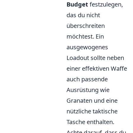
Budget
festzulegen,
das du nicht
überschreiten
möchtest. Ein
ausgewogenes
Loadout sollte neben
einer effektiven Waffe
auch passende
Ausrüstung wie
Granaten und eine
nützliche taktische
Tasche enthalten.
Achte darauf, dass du