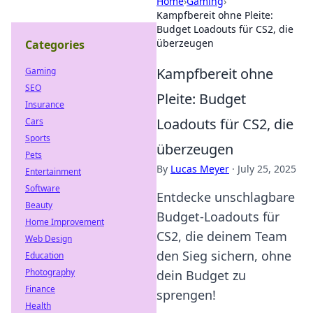
Home
›
Gaming
›
Kampfbereit ohne Pleite:
Budget Loadouts für CS2, die
überzeugen
Categories
Kampfbereit ohne
Gaming
SEO
Pleite: Budget
Insurance
Loadouts für CS2, die
Cars
Sports
überzeugen
Pets
By
Lucas Meyer
·
July 25, 2025
Entertainment
Software
Entdecke unschlagbare
Beauty
Budget-Loadouts für
Home Improvement
CS2, die deinem Team
Web Design
den Sieg sichern, ohne
Education
Photography
dein Budget zu
Finance
sprengen!
Health