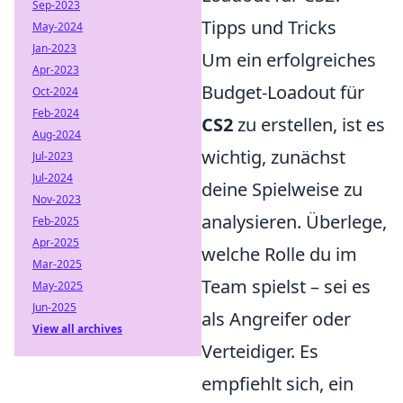
Sep-2023
Tipps und Tricks
May-2024
Jan-2023
Um ein erfolgreiches
Apr-2023
Budget-Loadout für
Oct-2024
Feb-2024
CS2
zu erstellen, ist es
Aug-2024
wichtig, zunächst
Jul-2023
Jul-2024
deine Spielweise zu
Nov-2023
analysieren. Überlege,
Feb-2025
Apr-2025
welche Rolle du im
Mar-2025
Team spielst – sei es
May-2025
Jun-2025
als Angreifer oder
View all archives
Verteidiger. Es
empfiehlt sich, ein