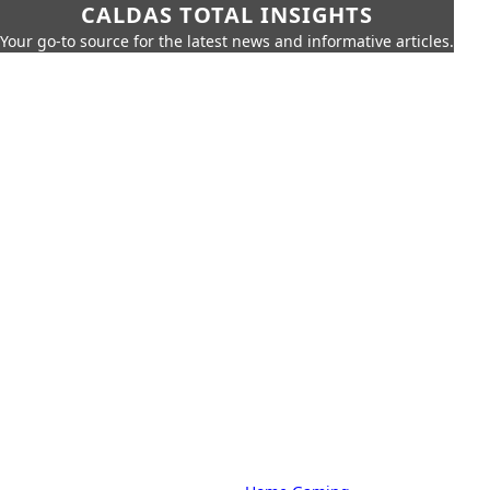
CALDAS TOTAL INSIGHTS
Your go-to source for the latest news and informative articles.