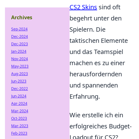
CS2 Skins
sind oft
Archives
begehrt unter den
Spielern. Die
Sep-2024
Dec-2024
taktischen Elemente
Dec-2023
und das Teamspiel
Jan-2024
Nov-2024
machen es zu einer
May-2023
herausfordernden
Aug-2023
Jun-2023
und spannenden
Dec-2022
Erfahrung.
Jun-2024
Apr-2024
Mar-2024
Wie erstelle ich ein
Oct-2023
erfolgreiches Budget-
Mar-2023
Feb-2023
Loadout für CS2?