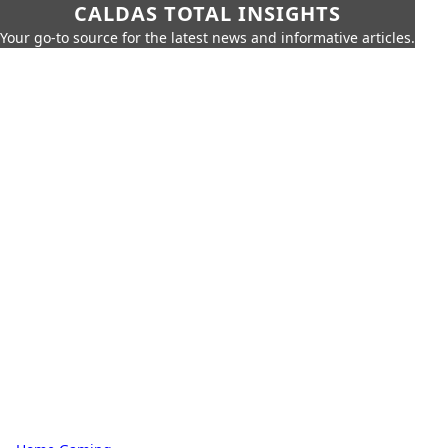
CALDAS TOTAL INSIGHTS
Your go-to source for the latest news and informative articles.