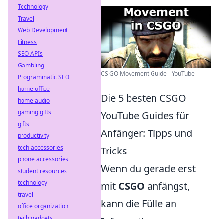
Technology
Travel
Web Development
Fitness
SEO APIs
Gambling
CS GO Movement Guide - YouTube
Programmatic SEO
home office
Die 5 besten CSGO
home audio
gaming gifts
YouTube Guides für
gifts
Anfänger: Tipps und
productivity
tech accessories
Tricks
phone accessories
Wenn du gerade erst
student resources
technology
mit
CSGO
anfängst,
travel
kann die Fülle an
office organization
tech gadgets