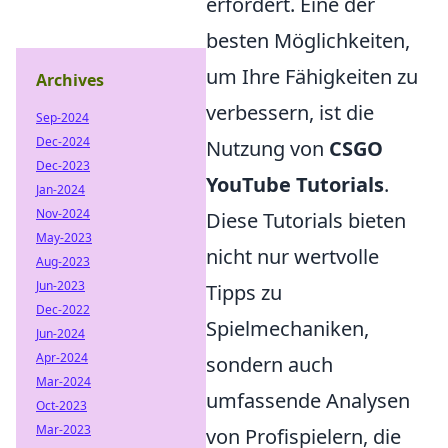
erfordert. Eine der
besten Möglichkeiten,
um Ihre Fähigkeiten zu
Archives
verbessern, ist die
Sep-2024
Dec-2024
Nutzung von
CSGO
Dec-2023
YouTube Tutorials
.
Jan-2024
Nov-2024
Diese Tutorials bieten
May-2023
nicht nur wertvolle
Aug-2023
Jun-2023
Tipps zu
Dec-2022
Spielmechaniken,
Jun-2024
Apr-2024
sondern auch
Mar-2024
umfassende Analysen
Oct-2023
Mar-2023
von Profispielern, die