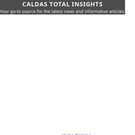
CALDAS TOTAL INSIGHTS
Your go-to source for the latest news and informative articles.