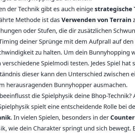
n der Technik gibt es auch einige
strategische 
hrte Methode ist das
Verwenden von Terrain
z
hungen oder Stufen, die dir zusätzlichen Schwu
Timing deiner Sprünge mit dem Aufprall auf den
hwindigkeit zu halten. Um dein Bunnyhopping wei
 verschiedene Spielmodi testen. Jedes Spiel hat 
tändnis dieser kann den Unterschied zwischen e
em herausragenden Bunnyhopper ausmachen.
beeinflusst die Spielphysik deine Bhop-Technik?
Spielphysik spielt eine entscheidende Rolle bei 
hnik
. In vielen Spielen, besonders in der
Counter
ik, wie dein Charakter springt und sich bewegt. E