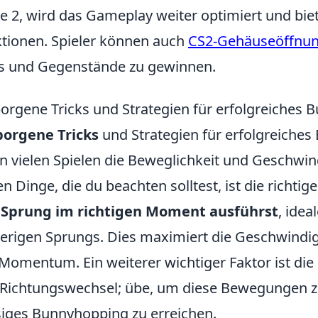
ke 2, wird das Gameplay weiter optimiert und bie
tionen. Spieler können auch
CS2-Gehäuseöffnu
s und Gegenstände zu gewinnen.
orgene Tricks und Strategien für erfolgreiches
borgene Tricks
und Strategien für erfolgreiches
n vielen Spielen die Beweglichkeit und Geschwin
en Dinge, die du beachten solltest, ist die richtige
 Sprung im richtigen Moment ausführst
, idea
erigen Sprungs. Dies maximiert die Geschwindig
Momentum. Ein weiterer wichtiger Faktor ist di
Richtungswechsel; übe, um diese Bewegungen zu
siges Bunnyhopping zu erreichen.