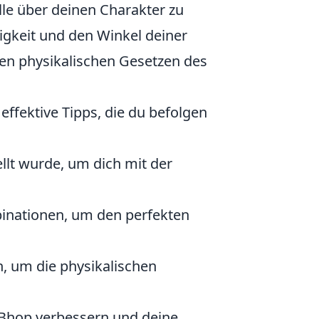
e über deinen Charakter zu
igkeit und den Winkel deiner
n physikalischen Gesetzen des
 effektive Tipps, die du befolgen
ellt wurde, um dich mit der
binationen, um den perfekten
, um die physikalischen
m Bhop verbessern und deine