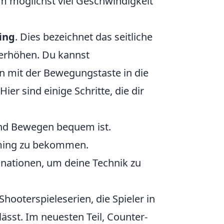
m möglichst viel Geschwindigkeit
ing
. Dies bezeichnet das seitliche
erhöhen. Du kannst
nn mit der Bewegungstaste in die
er sind einige Schritte, die dir
 und Bewegen bequem ist.
Timing zu bekommen.
ationen, um deine Technik zu
Shooterspieleserien, die Spieler in
st. Im neuesten Teil, Counter-