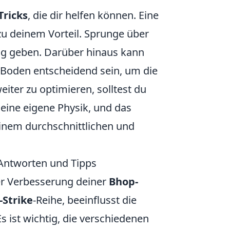
Tricks
, die dir helfen können. Eine
u deinem Vorteil. Sprunge über
ng geben. Darüber hinaus kann
 Boden entscheidend sein, um die
ter zu optimieren, solltest du
seine eigene Physik, und das
inem durchschnittlichen und
 Antworten und Tipps
der Verbesserung deiner
Bhop-
-Strike
-Reihe, beeinflusst die
s ist wichtig, die verschiedenen