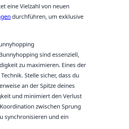
tet eine Vielzahl von neuen
ngen
durchführen, um exklusive
 Bunnyhopping
 Bunnyhopping sind essenziell,
digkeit zu maximieren. Eines der
 Technik. Stelle sicher, dass du
lerweise an der Spitze deines
keit und minimiert den Verlust
e Koordination zwischen Sprung
 synchronisieren und ein