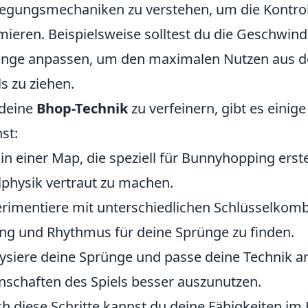
gungsmechaniken zu verstehen, um die Kontroll
mieren. Beispielsweise solltest du die Geschwind
nge anpassen, um den maximalen Nutzen aus de
ls zu ziehen.
deine
Bhop-Technik
zu verfeinern, gibt es einige
st:
in einer Map, die speziell für Bunnyhopping erst
lphysik vertraut zu machen.
rimentiere mit unterschiedlichen Schlüsselkom
ng und Rhythmus für deine Sprünge zu finden.
ysiere deine Sprünge und passe deine Technik an
nschaften des Spiels besser auszunutzen.
h diese Schritte kannst du deine Fähigkeiten i