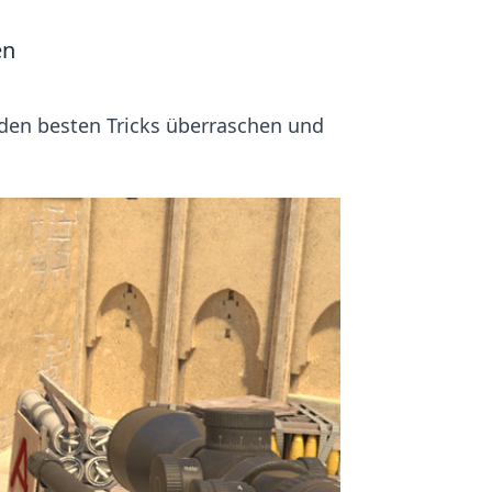
en
 den besten Tricks überraschen und