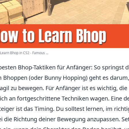
Learn Bhop in CS2 - Famous ...
besten Bhop-Taktiken für Anfänger: So springst du
 Bhoppen (oder Bunny Hopping) geht es darum, s
agil zu bewegen. Für Anfänger ist es wichtig, di
sich an fortgeschrittene Techniken wagen. Eine 
teiger ist das Timing. Du solltest lernen, im ric
i die Richtung deiner Bewegung anzupassen. Setz