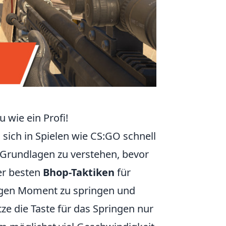
 wie ein Profi!
ich in Spielen wie CS:GO schnell
e Grundlagen zu verstehen, bevor
der besten
Bhop-Taktiken
für
htigen Moment zu springen und
e die Taste für das Springen nur