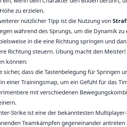
 ein, wenn dein Charakter den Boden berührt, u
Höhe zu erzielen.
weiterer nützlicher Tipp ist die Nutzung von
Straf
gen während des Sprungs, um die Dynamik zu 
pielsweise in die eine Richtung springen und da
re Richtung steuern. Übung macht den Meister! Hi
en können:
le sicher, dass die Tastenbelegung für Springen
in einer Trainingsmap, um ein Gefühl für das 
rimentiere mit verschiedenen Bewegungskombin
einern.
ter-Strike ist eine der bekanntesten Multiplayer-
nenden Teamkämpfen gegeneinander antreten läs