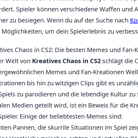
rdert. Spieler können verschiedene Waffen und 
er zu besiegen. Wenn du auf der Suche nach
Ko
e Möglichkeiten, um dein Spielerlebnis zu verbess
tives Chaos in CS2: Die besten Memes und Fan-
er Welt von
Kreatives Chaos in CS2
schlägt die 
rgewöhnlichen Memes und Fan-Kreationen Well
strationen bis hin zu witzigen Clips gibt es unzäh
Spiels zu parodieren und die lebendige Kultur zu 
alen Medien geteilt wird, ist ein Beweis für die K
Spieler. Einige der beliebtesten Memes sind:
ten-Pannen, die skurrile Situationen im Spiel zei