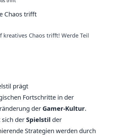
s trifft
 Chaos trifft
reatives Chaos trifft! Werde Teil
stil prägt
gischen Fortschritte in der
Veränderung der
Gamer-Kultur
.
 sich der
Spielstil
der
ierende Strategien werden durch