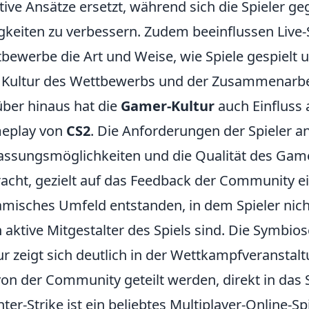
tive Ansätze ersetzt, während sich die Spieler ge
gkeiten zu verbessern. Zudem beeinflussen Live-
bewerbe die Art und Weise, wie Spiele gespielt 
 Kultur des Wettbewerbs und der Zusammenarbe
ber hinaus hat die
Gamer-Kultur
auch Einfluss 
eplay von
CS2
. Die Anforderungen der Spieler an
ssungsmöglichkeiten und die Qualität des Game
acht, gezielt auf das Feedback der Community e
misches Umfeld entstanden, in dem Spieler nic
 aktive Mitgestalter des Spiels sind. Die Symbi
ur zeigt sich deutlich in der Wettkampfveranstal
von der Community geteilt werden, direkt in das 
ter-Strike ist ein beliebtes Multiplayer-Online-S