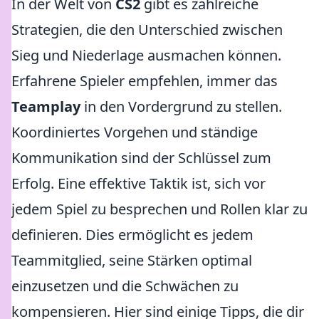
In der Welt von
CS2
gibt es zahlreiche
Strategien, die den Unterschied zwischen
Sieg und Niederlage ausmachen können.
Erfahrene Spieler empfehlen, immer das
Teamplay
in den Vordergrund zu stellen.
Koordiniertes Vorgehen und ständige
Kommunikation sind der Schlüssel zum
Erfolg. Eine effektive Taktik ist, sich vor
jedem Spiel zu besprechen und Rollen klar zu
definieren. Dies ermöglicht es jedem
Teammitglied, seine Stärken optimal
einzusetzen und die Schwächen zu
kompensieren. Hier sind einige Tipps, die dir