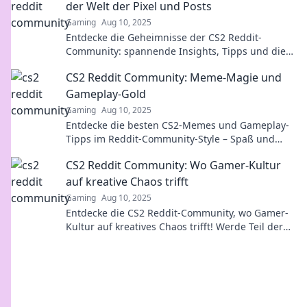
der Welt der Pixel und Posts
Gaming
Aug 10, 2025
Entdecke die Geheimnisse der CS2 Reddit-
Community: spannende Insights, Tipps und die
besten Diskussionen aus der Welt der Pixel und
CS2 Reddit Community: Meme-Magie und
Posts!
Gameplay-Gold
Gaming
Aug 10, 2025
Entdecke die besten CS2-Memes und Gameplay-
Tipps im Reddit-Community-Style – Spaß und
Strategien warten auf dich!
CS2 Reddit Community: Wo Gamer-Kultur
auf kreative Chaos trifft
Gaming
Aug 10, 2025
Entdecke die CS2 Reddit-Community, wo Gamer-
Kultur auf kreatives Chaos trifft! Werde Teil der
besten Diskussionen und erlebe Gaming neu.