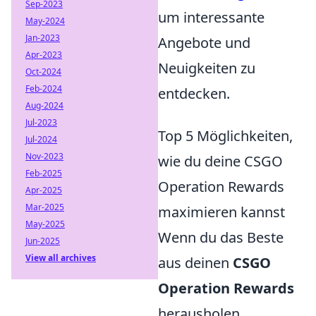
Sep-2023
um interessante
May-2024
Jan-2023
Angebote und
Apr-2023
Neuigkeiten zu
Oct-2024
Feb-2024
entdecken.
Aug-2024
Jul-2023
Top 5 Möglichkeiten,
Jul-2024
Nov-2023
wie du deine CSGO
Feb-2025
Operation Rewards
Apr-2025
Mar-2025
maximieren kannst
May-2025
Wenn du das Beste
Jun-2025
View all archives
aus deinen
CSGO
Operation Rewards
herausholen