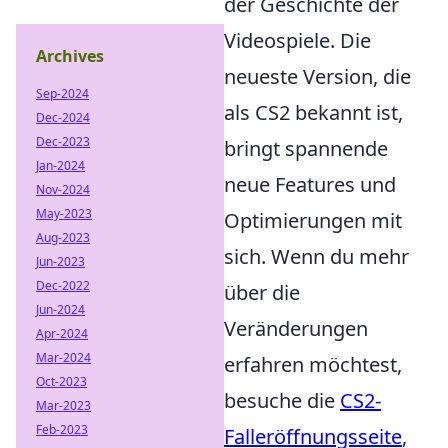
der Geschichte der
Videospiele. Die
Archives
neueste Version, die
Sep-2024
als CS2 bekannt ist,
Dec-2024
Dec-2023
bringt spannende
Jan-2024
neue Features und
Nov-2024
May-2023
Optimierungen mit
Aug-2023
sich. Wenn du mehr
Jun-2023
Dec-2022
über die
Jun-2024
Veränderungen
Apr-2024
Mar-2024
erfahren möchtest,
Oct-2023
besuche die
CS2-
Mar-2023
Feb-2023
Falleröffnungsseite
,