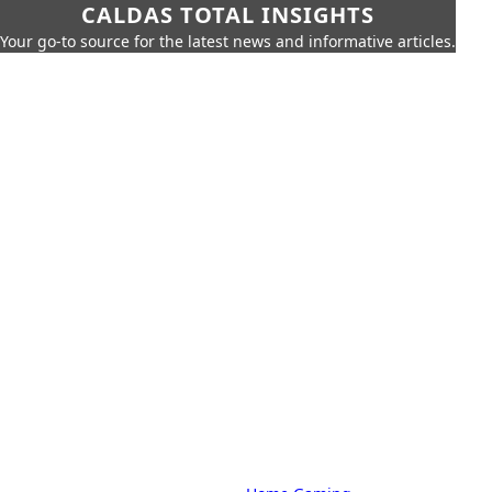
CALDAS TOTAL INSIGHTS
Your go-to source for the latest news and informative articles.