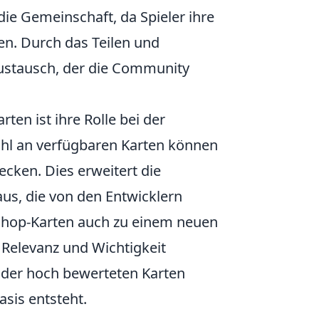
 die Gemeinschaft, da Spieler ihre
en. Durch das Teilen und
ustausch, der die Community
en ist ihre Rolle bei der
zahl an verfügbaren Karten können
cken. Dies erweitert die
us, die von den Entwicklern
shop-Karten auch zu einem neuen
Relevanz und Wichtigkeit
 oder hoch bewerteten Karten
sis entsteht.