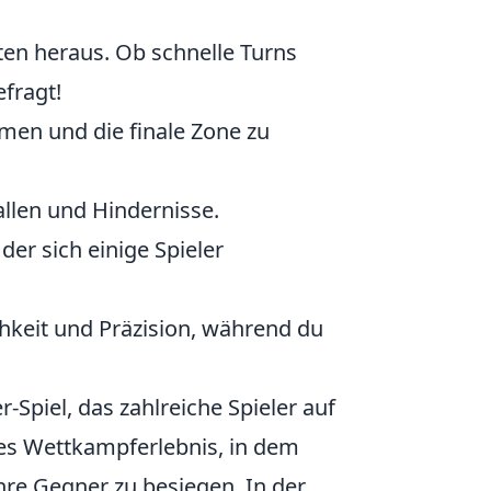
!
ten heraus. Ob schnelle Turns
efragt!
en und die finale Zone zu
Fallen und Hindernisse.
 der sich einige Spieler
chkeit und Präzision, während du
r-Spiel, das zahlreiche Spieler auf
ives Wettkampferlebnis, in dem
e Gegner zu besiegen. In der