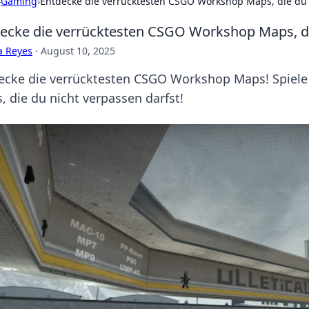
›
Gaming
›
Entdecke die verrücktesten CSGO Workshop Maps, die du
ecke die verrücktesten CSGO Workshop Maps, di
a Reyes
·
August 10, 2025
ecke die verrücktesten CSGO Workshop Maps! Spiele j
, die du nicht verpassen darfst!