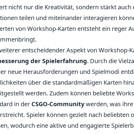
ert nicht nur die Kreativität, sondern stärkt auch
tionen teilen und miteinander interagieren könn
rten von Workshop-Karten entsteht ein reger A
ammenbringt.
weiterer entscheidender Aspekt von Workshop-Kart
besserung der Spielerfahrung
. Durch die Viel
ler neue Herausforderungen und Spielmodi entde
ichkeiten über die standardmäßigen Karten hina
itgestellt werden. Zudem können beliebte Work
dard in der
CSGO-Community
werden, was ihre 
rstreicht. Spieler können gezielt nach beliebten
en, wodurch eine aktive und engagierte Spielerba