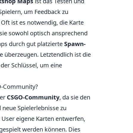
kshop Maps
ist das Testen und
Spielern, um Feedback zu
ft ist es notwendig, die Karte
 sie sowohl optisch ansprechend
Maps durch gut platzierte
Spawn-
berzeugen. Letztendlich ist die
 der Schlüssel, um eine
GO-Community?
der
CSGO-Community
, da sie den
d neue Spielerlebnisse zu
 User eigene Karten entwerfen,
gespielt werden können. Dies