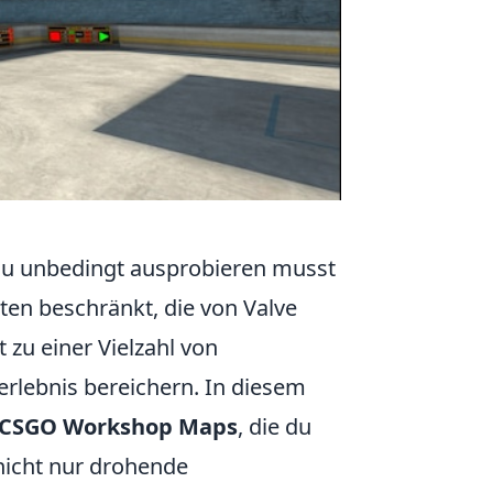
du unbedingt ausprobieren musst
rten beschränkt, die von Valve
 zu einer Vielzahl von
erlebnis bereichern. In diesem
n CSGO Workshop Maps
, die du
nicht nur drohende