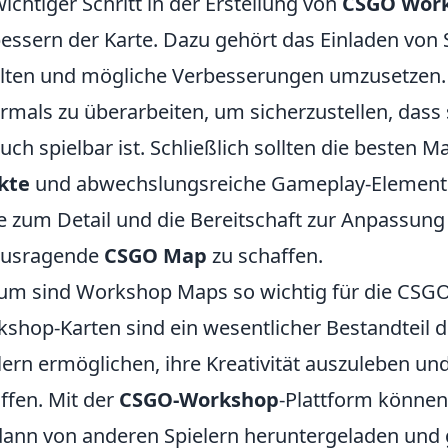
wichtiger Schritt in der Erstellung von
CSGO Wor
essern der Karte. Dazu gehört das Einladen von 
lten und mögliche Verbesserungen umzusetzen. O
mals zu überarbeiten, um sicherzustellen, dass
auch spielbar ist. Schließlich sollten die besten 
kte
und abwechslungsreiche Gameplay-Elemente ü
e zum Detail und die Bereitschaft zur Anpassung
ausragende
CSGO Map
zu schaffen.
m sind Workshop Maps so wichtig für die CS
shop-Karten sind ein wesentlicher Bestandteil 
lern ermöglichen, ihre Kreativität auszuleben un
ffen. Mit der
CSGO-Workshop
-Plattform können
dann von anderen Spielern heruntergeladen und 