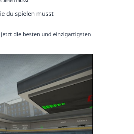
 spielen musst
e du spielen musst
etzt die besten und einzigartigsten