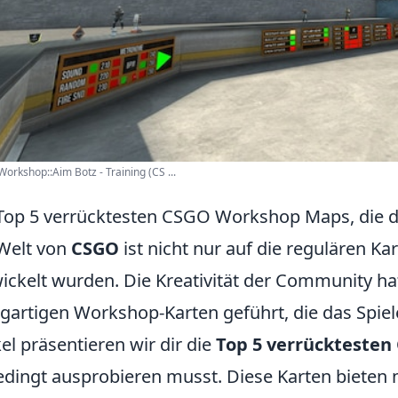
orkshop::Aim Botz - Training (CS ...
Top 5 verrücktesten CSGO Workshop Maps, die 
Welt von
CSGO
ist nicht nur auf die regulären Ka
ickelt wurden. Die Kreativität der Community hat
igartigen Workshop-Karten geführt, die das Spiel
kel präsentieren wir dir die
Top 5 verrückteste
dingt ausprobieren musst. Diese Karten bieten 