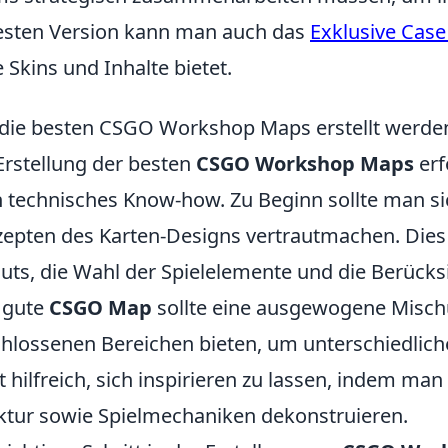
sten Version kann man auch das
Exklusive Case
 Skins und Inhalte bietet.
die besten CSGO Workshop Maps erstellt werden: 
Erstellung der besten
CSGO Workshop Maps
erf
 technisches Know-how. Zu Beginn sollte man s
epten des Karten-Designs vertrautmachen. Dies
uts, die Wahl der Spielelemente und die Berücks
 gute
CSGO Map
sollte eine ausgewogene Misch
hlossenen Bereichen bieten, um unterschiedliche
st hilfreich, sich inspirieren zu lassen, indem ma
ktur sowie Spielmechaniken dekonstruieren.