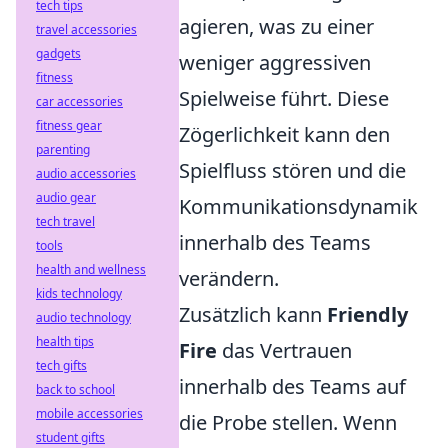
tech tips
agieren, was zu einer
travel accessories
gadgets
weniger aggressiven
fitness
Spielweise führt. Diese
car accessories
fitness gear
Zögerlichkeit kann den
parenting
Spielfluss stören und die
audio accessories
audio gear
Kommunikationsdynamik
tech travel
innerhalb des Teams
tools
health and wellness
verändern.
kids technology
Zusätzlich kann
Friendly
audio technology
health tips
Fire
das Vertrauen
tech gifts
innerhalb des Teams auf
back to school
mobile accessories
die Probe stellen. Wenn
student gifts