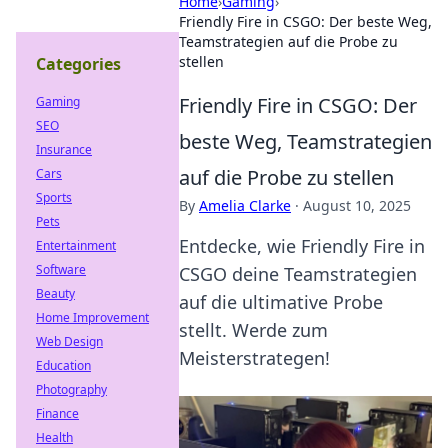
Home
›
Gaming
›
Friendly Fire in CSGO: Der beste Weg,
Teamstrategien auf die Probe zu
stellen
Categories
Friendly Fire in CSGO: Der
Gaming
SEO
beste Weg, Teamstrategien
Insurance
auf die Probe zu stellen
Cars
Sports
By
Amelia Clarke
·
August 10, 2025
Pets
Entdecke, wie Friendly Fire in
Entertainment
Software
CSGO deine Teamstrategien
Beauty
auf die ultimative Probe
Home Improvement
stellt. Werde zum
Web Design
Meisterstrategen!
Education
Photography
Finance
Health