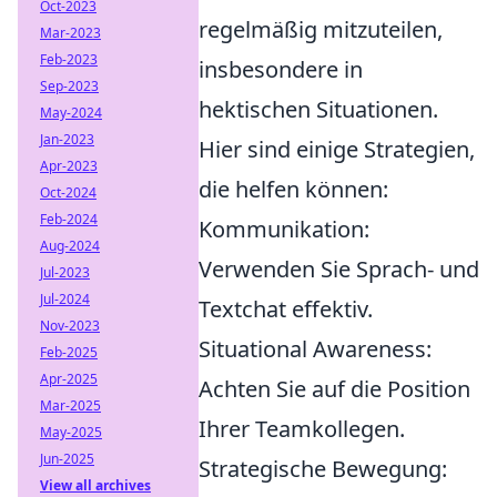
Oct-2023
regelmäßig mitzuteilen,
Mar-2023
Feb-2023
insbesondere in
Sep-2023
hektischen Situationen.
May-2024
Jan-2023
Hier sind einige Strategien,
Apr-2023
die helfen können:
Oct-2024
Feb-2024
Kommunikation:
Aug-2024
Verwenden Sie Sprach- und
Jul-2023
Jul-2024
Textchat effektiv.
Nov-2023
Situational Awareness:
Feb-2025
Apr-2025
Achten Sie auf die Position
Mar-2025
Ihrer Teamkollegen.
May-2025
Jun-2025
Strategische Bewegung:
View all archives