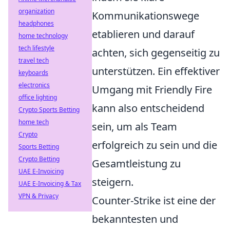
organization
Kommunikationswege
headphones
etablieren und darauf
home technology
tech lifestyle
achten, sich gegenseitig zu
travel tech
unterstützen. Ein effektiver
keyboards
electronics
Umgang mit Friendly Fire
office lighting
kann also entscheidend
Crypto Sports Betting
home tech
sein, um als Team
Crypto
erfolgreich zu sein und die
Sports Betting
Crypto Betting
Gesamtleistung zu
UAE E-Invoicing
steigern.
UAE E-Invoicing & Tax
VPN & Privacy
Counter-Strike ist eine der
bekanntesten und