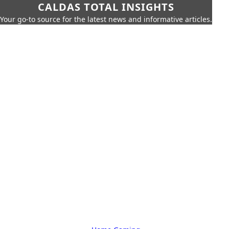
CALDAS TOTAL INSIGHTS
Your go-to source for the latest news and informative articles.