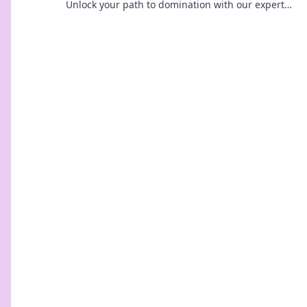
Unlock your path to domination with our expert
tips and elevate your gameplay today!