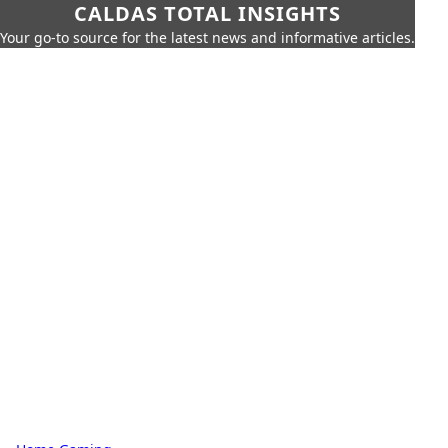
CALDAS TOTAL INSIGHTS
Your go-to source for the latest news and informative articles.