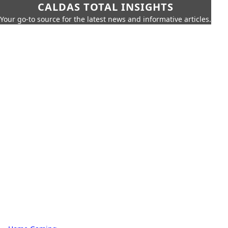
CALDAS TOTAL INSIGHTS
Your go-to source for the latest news and informative articles.