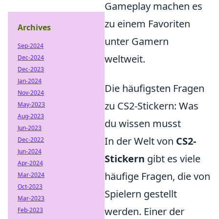
Gameplay machen es
zu einem Favoriten
Archives
unter Gamern
Sep-2024
weltweit.
Dec-2024
Dec-2023
Jan-2024
Die häufigsten Fragen
Nov-2024
zu CS2-Stickern: Was
May-2023
Aug-2023
du wissen musst
Jun-2023
In der Welt von
CS2-
Dec-2022
Jun-2024
Stickern
gibt es viele
Apr-2024
häufige Fragen, die von
Mar-2024
Oct-2023
Spielern gestellt
Mar-2023
werden. Einer der
Feb-2023