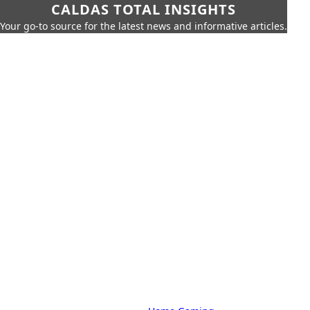
CALDAS TOTAL INSIGHTS
Your go-to source for the latest news and informative articles.