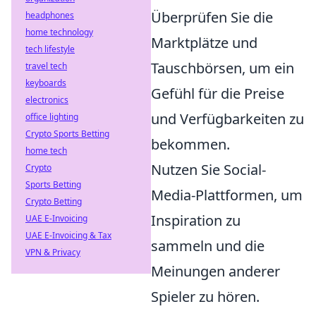
Überprüfen Sie die
headphones
home technology
Marktplätze und
tech lifestyle
Tauschbörsen, um ein
travel tech
keyboards
Gefühl für die Preise
electronics
und Verfügbarkeiten zu
office lighting
Crypto Sports Betting
bekommen.
home tech
Nutzen Sie Social-
Crypto
Sports Betting
Media-Plattformen, um
Crypto Betting
Inspiration zu
UAE E-Invoicing
UAE E-Invoicing & Tax
sammeln und die
VPN & Privacy
Meinungen anderer
Spieler zu hören.