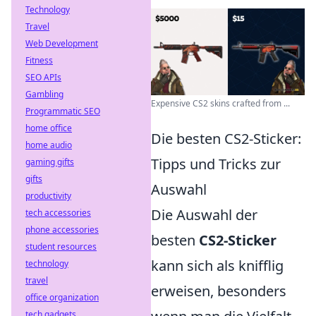
Technology
Travel
Web Development
Fitness
SEO APIs
Gambling
Expensive CS2 skins crafted from ...
Programmatic SEO
home office
Die besten CS2-Sticker:
home audio
Tipps und Tricks zur
gaming gifts
gifts
Auswahl
productivity
Die Auswahl der
tech accessories
phone accessories
besten
CS2-Sticker
student resources
kann sich als knifflig
technology
travel
erweisen, besonders
office organization
tech gadgets