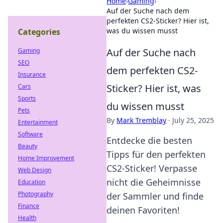
Home
›
Gaming
›
Auf der Suche nach dem
perfekten CS2-Sticker? Hier ist,
was du wissen musst
Categories
Auf der Suche nach
Gaming
SEO
dem perfekten CS2-
Insurance
Sticker? Hier ist, was
Cars
Sports
du wissen musst
Pets
By
Mark Tremblay
·
July 25, 2025
Entertainment
Software
Entdecke die besten
Beauty
Tipps für den perfekten
Home Improvement
CS2-Sticker! Verpasse
Web Design
nicht die Geheimnisse
Education
Photography
der Sammler und finde
Finance
deinen Favoriten!
Health