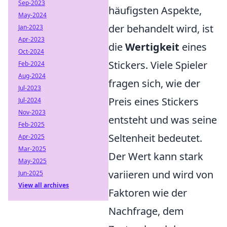
Sep-2023
häufigsten Aspekte,
May-2024
der behandelt wird, ist
Jan-2023
Apr-2023
die
Wertigkeit
eines
Oct-2024
Stickers. Viele Spieler
Feb-2024
Aug-2024
fragen sich, wie der
Jul-2023
Preis eines Stickers
Jul-2024
Nov-2023
entsteht und was seine
Feb-2025
Seltenheit bedeutet.
Apr-2025
Mar-2025
Der Wert kann stark
May-2025
variieren und wird von
Jun-2025
View all archives
Faktoren wie der
Nachfrage, dem