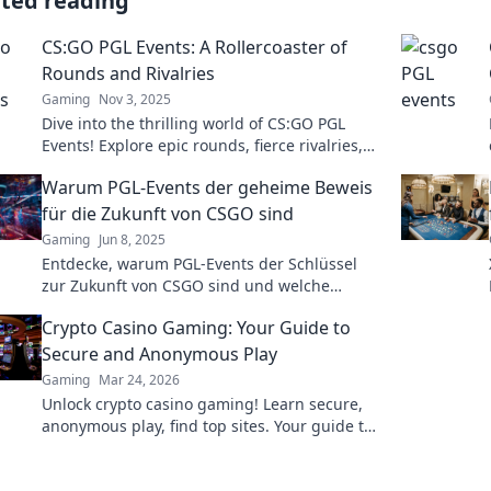
ated reading
CS:GO PGL Events: A Rollercoaster of
Rounds and Rivalries
Gaming
Nov 3, 2025
Dive into the thrilling world of CS:GO PGL
Events! Explore epic rounds, fierce rivalries,
and unforgettable moments that define the
Warum PGL-Events der geheime Beweis
esports scene!
für die Zukunft von CSGO sind
Gaming
Jun 8, 2025
Entdecke, warum PGL-Events der Schlüssel
zur Zukunft von CSGO sind und welche
Geheimnisse das Spiel für die Gamer-Welt
Crypto Casino Gaming: Your Guide to
birgt!
Secure and Anonymous Play
Gaming
Mar 24, 2026
Unlock crypto casino gaming! Learn secure,
anonymous play, find top sites. Your guide to
the future of online casinos.