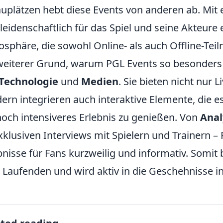
uplätzen hebt diese Events von anderen ab. Mit
 leidenschaftlich für das Spiel und seine Akteure 
sphäre, die sowohl Online- als auch Offline-Teil
weiterer Grund, warum PGL Events so besonders s
Technologie
und
Medien
. Sie bieten nicht nur 
ern integrieren auch interaktive Elemente, die 
noch intensiveres Erlebnis zu genießen. Von
Anal
xklusiven Interviews mit Spielern und Trainern 
bnisse für Fans kurzweilig und informativ. Somit
Laufenden und wird aktiv in die Geschehnisse in