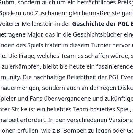
uhm, sondern auch um ein beträchtliches Preis
Spielern und Zuschauern gleichermaßen steigert
weiterer Meilenstein in der
Geschichte der PGL 
etragene Major, das in die Geschichtsbücher eing
nden des Spiels traten in diesem Turnier hervor
le.
Die Frage, welches Team es schaffen würde, s
 zu erkämpfen, bleibt bis heute ein faszinieren
unity. Die nachhaltige Beliebtheit der PGL Event
hauermengen, sondern auch an der regen Diskus
pieler und Fans über vergangene und zukünftige
ter-Strike ist ein beliebtes Team-basiertes Spie
arbeit erfordert. In den verschiedenen Versione
ionen erfüllen, wie z.B. Bomben zu legen oder Ge