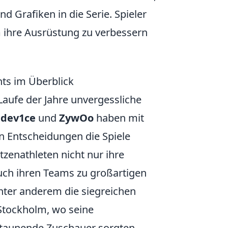
nd Grafiken in die Serie. Spieler
 ihre Ausrüstung zu verbessern
ts im Überblick
aufe der Jahre unvergessliche
,
dev1ce
und
ZywOo
haben mit
n Entscheidungen die Spiele
tzenathleten nicht nur ihre
auch ihren Teams zu großartigen
nter anderem die siegreichen
Stockholm, wo seine
 staunende Zuschauer sorgten.