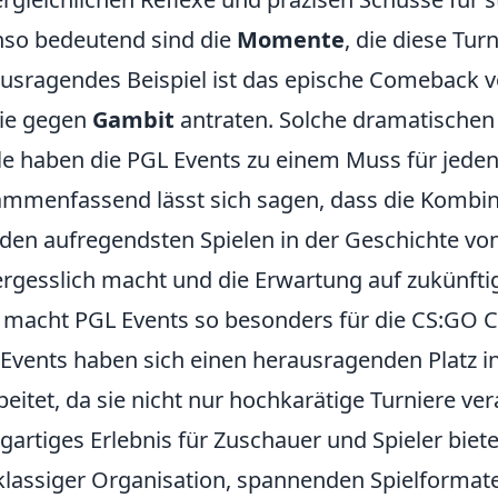
so bedeutend sind die
Momente
, die diese Tur
usragendes Beispiel ist das epische Comeback 
sie gegen
Gambit
antraten. Solche dramatisch
le haben die PGL Events zu einem Muss für jed
mmenfassend lässt sich sagen, dass die Kombina
den aufregendsten Spielen in der Geschichte vo
rgesslich macht und die Erwartung auf zukünftige
macht PGL Events so besonders für die CS:GO
Events haben sich einen herausragenden Platz i
beitet, da sie nicht nur hochkarätige Turniere ve
igartiges Erlebnis für Zuschauer und Spieler bie
klassiger Organisation, spannenden Spielforma