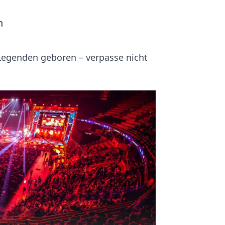
n
Legenden geboren – verpasse nicht