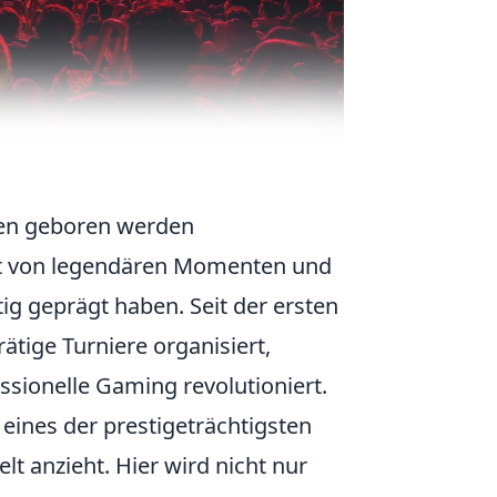
den geboren werden
gt von legendären Momenten und
ig geprägt haben. Seit der ersten
ätige Turniere organisiert,
sionelle Gaming revolutioniert.
eines der prestigeträchtigsten
t anzieht. Hier wird nicht nur