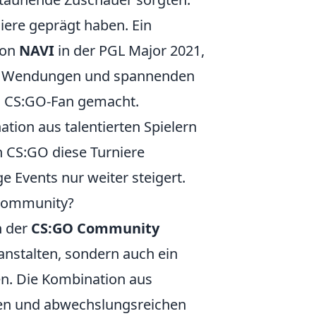
niere geprägt haben. Ein
von
NAVI
in der PGL Major 2021,
en Wendungen und spannenden
en CS:GO-Fan gemacht.
tion aus talentierten Spielern
n CS:GO diese Turniere
 Events nur weiter steigert.
 Community?
n der
CS:GO Community
ranstalten, sondern auch ein
ten. Die Kombination aus
ten und abwechslungsreichen