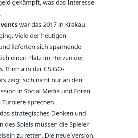
geld gekämpft, was das Interesse
.
Events
war das 2017 in Krakau
ing. Viele der heutigen
 und lieferten sich spannende
ich einen Platz im Herzen der
des Thema in der CS:GO-
s zeigt sich nicht nur an den
sion in Social Media und Foren,
 Turniere sprechen.
l, das strategisches Denken und
n des Spiels müssen die Spieler
iseln zu retten. Die neue Version,