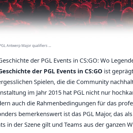
GL Antwerp Major qualifiers ...
Geschichte der PGL Events in CS:GO: Wo Legen
Geschichte der PGL Events in CS:GO
ist geprä
rgesslichen Spielen, die die Community nachhalt
nstaltung im Jahr 2015 hat PGL nicht nur hochkar
ern auch die Rahmenbedingungen für das profes
nders bemerkenswert ist das PGL Major, das als 
ts in der Szene gilt und Teams aus der ganzen Wel