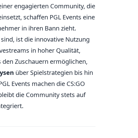
 einer engagierten Community, die
einsetzt, schaffen PGL Events eine
nehmer in ihren Bann zieht.
ind, ist die innovative Nutzung
Livestreams in hoher Qualität,
es den Zuschauern ermöglichen,
ysen
über Spielstrategien bis hin
– PGL Events machen die CS:GO
 bleibt die Community stets auf
tegriert.