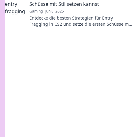
Schüsse mit Stil setzen kannst
Gaming
Jun 8, 2025
Entdecke die besten Strategien für Entry
Fragging in CS2 und setze die ersten Schüsse mit
Stil! Werde zum entscheidenden Spieler im Spiel!