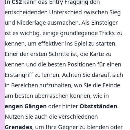
In
CS2
kann das Entry Fragging den
entscheidenden Unterschied zwischen Sieg
und Niederlage ausmachen. Als Einsteiger
ist es wichtig, einige grundlegende Tricks zu
kennen, um effektiver ins Spiel zu starten.
Einer der ersten Schritte ist, die Karte zu
kennen und die besten Positionen für einen
Erstangriff zu lernen. Achten Sie darauf, sich
in Bereichen aufzuhalten, wo Sie die Feinde
am besten überraschen können, wie in
engen Gängen
oder hinter
Obstständen
.
Nutzen Sie auch die verschiedenen
Grenades
, um Ihre Gegner zu blenden oder