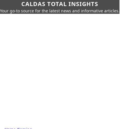
CALDAS TOTAL INSIGHTS
Your go-to source for the latest news and informative articles.