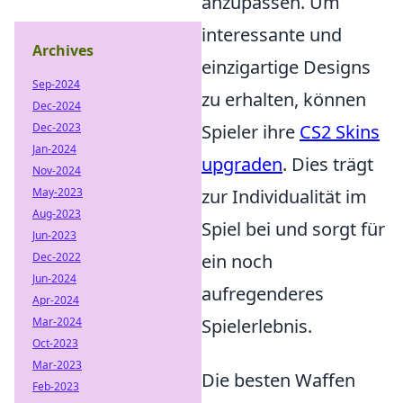
anzupassen. Um
interessante und
Archives
einzigartige Designs
Sep-2024
zu erhalten, können
Dec-2024
Dec-2023
Spieler ihre
CS2 Skins
Jan-2024
upgraden
. Dies trägt
Nov-2024
May-2023
zur Individualität im
Aug-2023
Spiel bei und sorgt für
Jun-2023
Dec-2022
ein noch
Jun-2024
aufregenderes
Apr-2024
Mar-2024
Spielerlebnis.
Oct-2023
Mar-2023
Die besten Waffen
Feb-2023