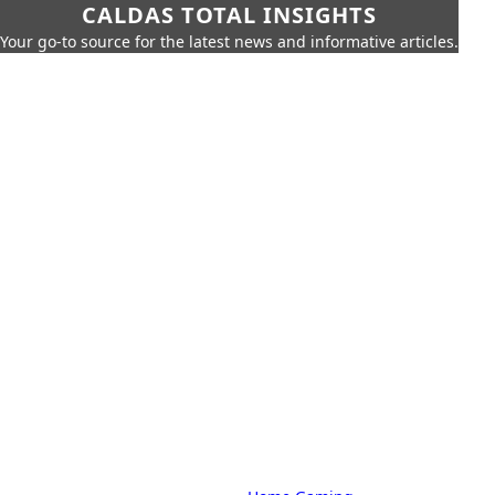
CALDAS TOTAL INSIGHTS
Your go-to source for the latest news and informative articles.