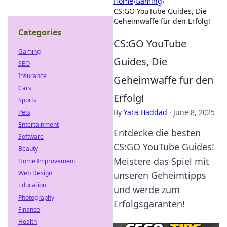
Home
›
Gaming
›
CS:GO YouTube Guides, Die
Geheimwaffe für den Erfolg!
Categories
CS:GO YouTube
Gaming
Guides, Die
SEO
Insurance
Geheimwaffe für den
Cars
Erfolg!
Sports
By
Yara Haddad
·
June 8, 2025
Pets
Entertainment
Entdecke die besten
Software
CS:GO YouTube Guides!
Beauty
Meistere das Spiel mit
Home Improvement
Web Design
unseren Geheimtipps
Education
und werde zum
Photography
Erfolgsgaranten!
Finance
Health