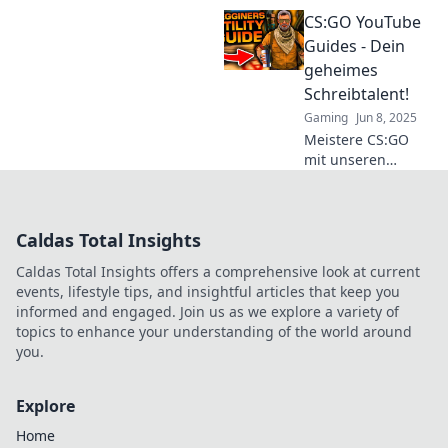
besten CS:GO
CS:GO YouTube
YouTube Guides!
Hol dir die
Guides - Dein
neusten Tipps und
geheimes
dominiere das
Schreibtalent!
Spiel wie ein Profi!
Gaming
Jun 8, 2025
Meistere CS:GO
mit unseren
ultimativen
YouTube-Guides!
Entdecke geheime
Caldas Total Insights
Tricks und
Strategien für
Caldas Total Insights offers a comprehensive look at current
deinen
events, lifestyle tips, and insightful articles that keep you
Spielaufstieg!
informed and engaged. Join us as we explore a variety of
topics to enhance your understanding of the world around
you.
Explore
Home