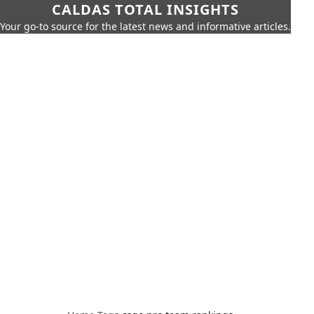
CALDAS TOTAL INSIGHTS
Your go-to source for the latest news and informative articles.