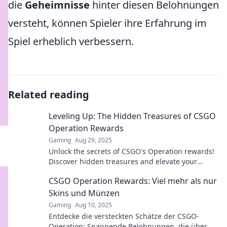
die
Geheimnisse
hinter diesen Belohnungen
versteht, können Spieler ihre Erfahrung im
Spiel erheblich verbessern.
Related reading
Leveling Up: The Hidden Treasures of CSGO
Operation Rewards
Gaming
Aug 29, 2025
Unlock the secrets of CSGO's Operation rewards!
Discover hidden treasures and elevate your
gameplay in ways you never imagined.
CSGO Operation Rewards: Viel mehr als nur
Skins und Münzen
Gaming
Aug 10, 2025
Entdecke die versteckten Schätze der CSGO-
Operation: Spannende Belohnungen, die über