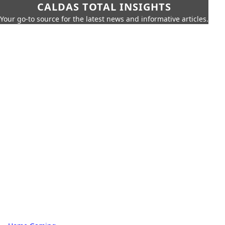
CALDAS TOTAL INSIGHTS
Your go-to source for the latest news and informative articles.